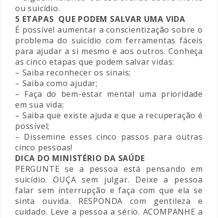
ou suicídio.
5 ETAPAS QUE PODEM SALVAR UMA VIDA
É possível aumentar a conscientização sobre o
problema do suicídio com ferramentas fáceis
para ajudar a si mesmo e aos outros. Conheça
as cinco etapas que podem salvar vidas:
– Saiba reconhecer os sinais;
– Saiba como ajudar;
– Faça do bem-estar mental uma prioridade
em sua vida;
– Saiba que existe ajuda e que a recuperação é
possível;
– Dissemine esses cinco passos para outras
cinco pessoas!
DICA DO MINISTÉRIO DA SAÚDE
PERGUNTE se a pessoa está pensando em
suicídio. OUÇA sem julgar. Deixe a pessoa
falar sem interrupção e faça com que ela se
sinta ouvida. RESPONDA com gentileza e
cuidado. Leve a pessoa a sério. ACOMPANHE a