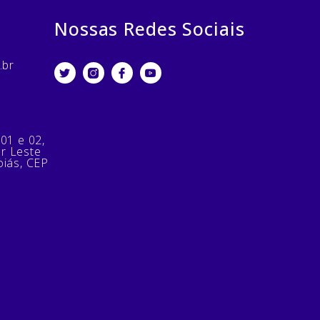
Nossas Redes Sociais
.br
 01 e 02,
or Leste
oiás, CEP