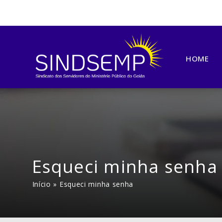
HOME
Esqueci minha senha
Início
»
Esqueci minha senha