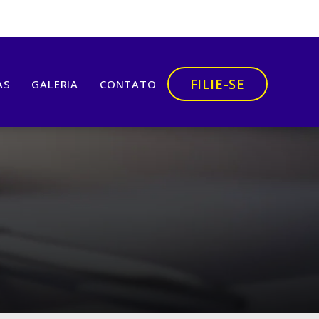
FILIE-SE
AS
GALERIA
CONTATO