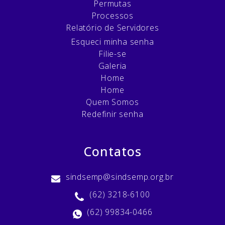
Permutas
Processos
Relatório de Servidores
Esqueci minha senha
Filie-se
Galeria
Home
Home
Quem Somos
Redefinir senha
Contatos
sindsemp@sindsemp.org.br
(62) 3218-6100
(62) 99834-0466