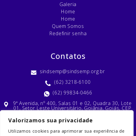
Galeria
Home
Home
Quem Somos
Redefinir senha
Contatos
sindsemp@sindsemp.org.br
(62) 3218-6100
(62) 99834-0466
9ª Avenida, nº 400, Salas 01 e 02, Quadra 30, Lote
01, Setor Leste Universitário, Goiânia, Goiás, CEP
74603-010
Valorizamos sua privacidade
Utilizamos cookies para aprimorar sua experiência de