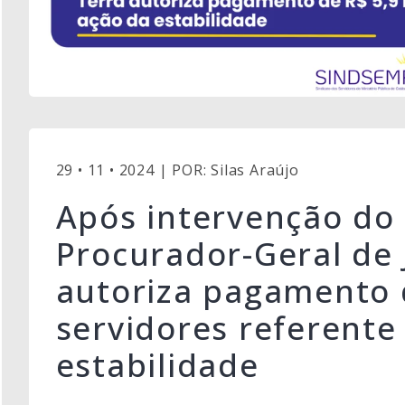
29 • 11 • 2024 | POR: Silas Araújo
Após intervenção d
Procurador-Geral de 
autoriza pagamento d
servidores referente
estabilidade