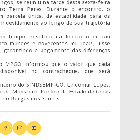
gos, se reuniu na tarde desta sexta-feira
yro Terra Peres. Durante o encontro, o
 parcela única, da estabilidade para os
 indevidamente ao longo de sua trajetória
m tempo, resultou na liberação de um
inco milhões e novecentos mil reais). Esse
s, garantindo o pagamento das diferenças
 do MPGO informou que o valor que cada
 disponível no contracheque, que será
nanceiro do SINDSEMP-GO, Lindomar Lopes;
al do Ministério Público do Estado de Goiás
celo Borges dos Santos.