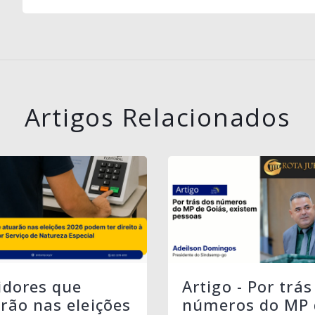
Artigos Relacionados
idores que
Artigo - Por trás
rão nas eleições
números do MP 