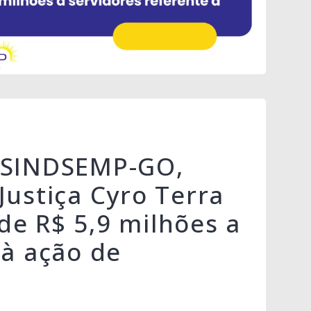
o SINDSEMP-GO,
Justiça Cyro Terra
e R$ 5,9 milhões a
 à ação de