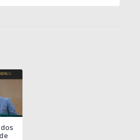
 dos
de