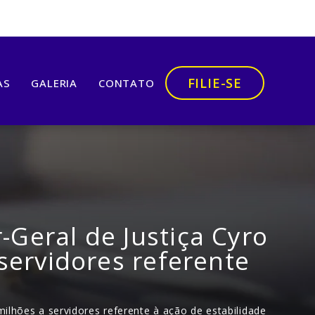
FILIE-SE
AS
GALERIA
CONTATO
Geral de Justiça Cyro
servidores referente
lhões a servidores referente à ação de estabilidade