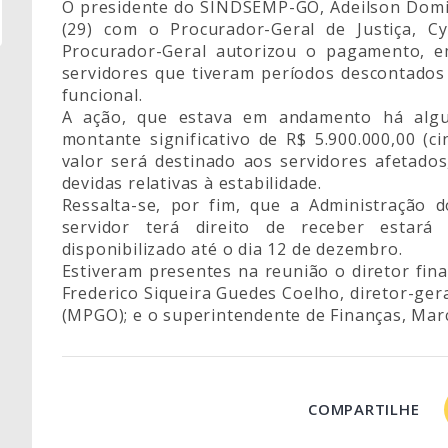
O presidente do SINDSEMP-GO, Adeilson Domin
(29) com o Procurador-Geral de Justiça, C
Procurador-Geral autorizou o pagamento, em
servidores que tiveram períodos descontados
funcional.
A ação, que estava em andamento há algu
montante significativo de R$ 5.900.000,00 (c
valor será destinado aos servidores afetado
devidas relativas à estabilidade.
Ressalta-se, por fim, que a Administração
servidor terá direito de receber estará
disponibilizado até o dia 12 de dezembro.
Estiveram presentes na reunião o diretor fi
Frederico Siqueira Guedes Coelho, diretor-ger
(MPGO); e o superintendente de Finanças, Mar
COMPARTILHE