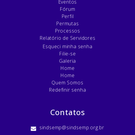
Eventos
Fórum
Perfil
Permutas
Processos
Relatório de Servidores
Esqueci minha senha
Filie-se
Galeria
Home
Home
Quem Somos
Redefinir senha
Contatos
sindsemp@sindsemp.org.br