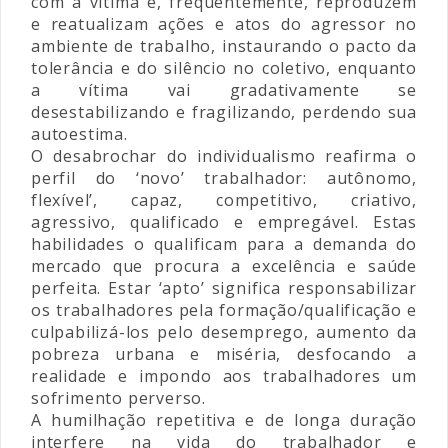
com a vítima e, frequentemente, reproduzem
e reatualizam ações e atos do agressor no
ambiente de trabalho, instaurando o pacto da
tolerância e do silêncio no coletivo, enquanto
a vítima vai gradativamente se
desestabilizando e fragilizando, perdendo sua
autoestima.
O desabrochar do individualismo reafirma o
perfil do ‘novo’ trabalhador: autônomo,
flexível’, capaz, competitivo, criativo,
agressivo, qualificado e empregável. Estas
habilidades o qualificam para a demanda do
mercado que procura a excelência e saúde
perfeita. Estar ‘apto’ significa responsabilizar
os trabalhadores pela formação/qualificação e
culpabilizá-los pelo desemprego, aumento da
pobreza urbana e miséria, desfocando a
realidade e impondo aos trabalhadores um
sofrimento perverso.
A humilhação repetitiva e de longa duração
interfere na vida do trabalhador e