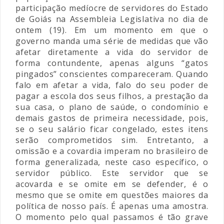
participação medíocre de servidores do Estado
de Goiás na Assembleia Legislativa no dia de
ontem (19). Em um momento em que o
governo manda uma série de medidas que vão
afetar diretamente a vida do servidor de
forma contundente, apenas alguns “gatos
pingados” conscientes compareceram. Quando
falo em afetar a vida, falo do seu poder de
pagar a escola dos seus filhos, a prestação da
sua casa, o plano de saúde, o condomínio e
demais gastos de primeira necessidade, pois,
se o seu salário ficar congelado, estes itens
serão comprometidos sim. Entretanto, a
omissão e a covardia imperam no brasileiro de
forma generalizada, neste caso específico, o
servidor público. Este servidor que se
acovarda e se omite em se defender, é o
mesmo que se omite em questões maiores da
política de nosso país. É apenas uma amostra.
O momento pelo qual passamos é tão grave