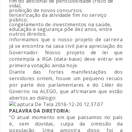
fim do adicional de periculosidade (risco de
vida);
proibição de novos concursos;
terceirização da atividade fim no serviço
público;
congelamento de investimentos na saúde,
educação e segurança põe dez anos, entre
outros direitos.
Informamos que o nosso projeto de carreira
já se encontra na casa civil para apreciação do
Governador. Nosso projeto de lei que
contempla a RGA (data-base) deve entrar em
primeira votação ainda hoje.
Diante das fortes manifestações dos
servidores ontem, houve um pequeno recuos
por parte dos parlamentares e do Líder do
Governo na ALEGO, que afirmaram que estão
abertos ao diálogo:
PALAVRA DA DIRETORIA:
“O atual momento em que passamos no país
é, sem dúvidas, culpa da omissão da
população. Uma amostra disso foi a