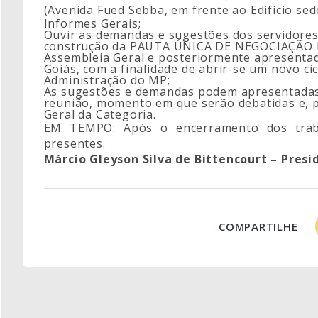
(Avenida Fued Sebba, em frente ao Edifício sed
Informes Gerais;
Ouvir as demandas e sugestões dos servidores
construção da PAUTA ÚNICA DE NEGOCIAÇÃO 
Assembleia Geral e posteriormente apresentad
Goiás, com a finalidade de abrir-se um novo c
Administração do MP;
As sugestões e demandas podem apresentadas 
reunião, momento em que serão debatidas e, 
Geral da Categoria.
EM TEMPO: Após o encerramento dos trab
presentes.
Márcio Gleyson Silva de Bittencourt – Pres
COMPARTILHE