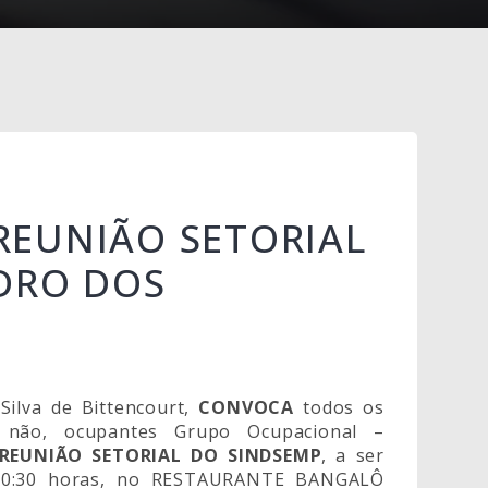
EUNIÃO SETORIAL
DRO DOS
ilva de Bittencourt,
CONVOCA
todos os
ou não, ocupantes Grupo Ocupacional –
REUNIÃO SETORIAL DO SINDSEMP
, a ser
s 10:30 horas, no RESTAURANTE BANGALÔ