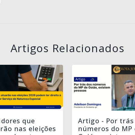
Artigos Relacionados
idores que
Artigo - Por trás
rão nas eleições
números do MP 