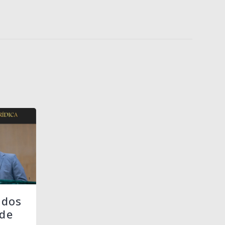
 dos
de