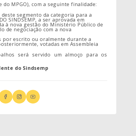
e do MPGO), com a seguinte finalidade:
 deste segmento da categoria para a
DO SINDSEMP, a ser aprovada em
a à nova gestão do Ministério Público de
iclo de negociação com a nova
por escrito ou oralmente durante a
posteriormente, votadas em Assembleia
alhos será servido um almoço para os
idente do Sindsemp