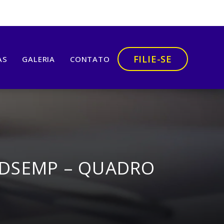
FILIE-SE
AS
GALERIA
CONTATO
NDSEMP – QUADRO