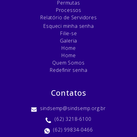
Permutas
Processos
Relatório de Servidores
Esqueci minha senha
Filie-se
Galeria
Home
Home
Quem Somos
Redefinir senha
Contatos
sindsemp@sindsemp.org.br
(62) 3218-6100
(62) 99834-0466