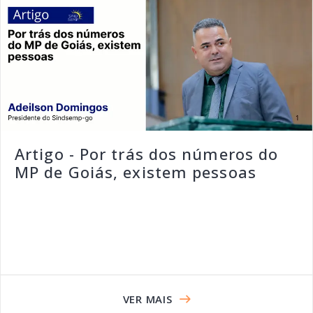
Artigo - Por trás dos números do
MP de Goiás, existem pessoas
VER MAIS