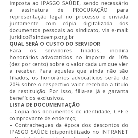
imposta ao IPASGO SAÚDE, sendo necessário
a assinatura de PROCURAÇÃO para
representação legal no processo e enviada
juntamente com cópia digitalizada dos
documentos pessoais ao sindicato, via e-mail:
juridico@sindsemp.org.br
QUAL SERÁ O CUSTO DO SERVIDOR
Para os servidores filiados, incidirá
honorários advocatícios no importe de 10%
(dez por cento) sobre o valor cada um que vier
a receber. Para aqueles que ainda não são
filiados, os honorários advocatícios serão de
20% sobre o respectivo valor recebido a título
de restituição. Por isso, filia-se já e garanta
benefícios exclusivos.
LISTA DE DOCUMENTAÇÃO
– Cópia dos documentos de identidade, CPF e
comprovante de endereço;
– Contracheques da época dos descontos do
IPASGO SAÚDE (disponibilizado no INTRANET