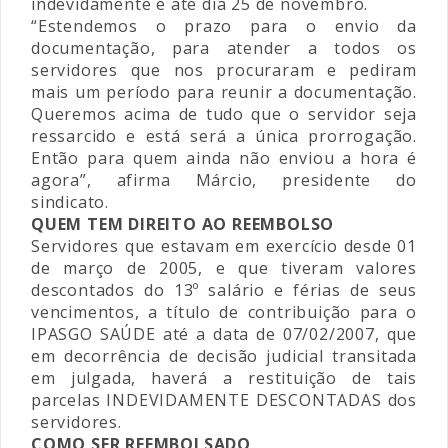
indevidamente é até dia 25 de novembro.
“Estendemos o prazo para o envio da
documentação, para atender a todos os
servidores que nos procuraram e pediram
mais um período para reunir a documentação.
Queremos acima de tudo que o servidor seja
ressarcido e está será a única prorrogação.
Então para quem ainda não enviou a hora é
agora”, afirma Márcio, presidente do
sindicato.
QUEM TEM DIREITO AO REEMBOLSO
Servidores que estavam em exercício desde 01
de março de 2005, e que tiveram valores
descontados do 13º salário e férias de seus
vencimentos, a título de contribuição para o
IPASGO SAÚDE até a data de 07/02/2007, que
em decorrência de decisão judicial transitada
em julgada, haverá a restituição de tais
parcelas INDEVIDAMENTE DESCONTADAS dos
servidores.
COMO SER REEMBOLSADO