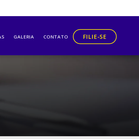
FILIE-SE
AS
GALERIA
CONTATO