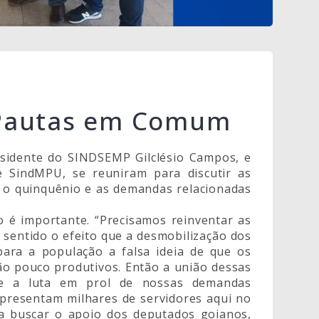
 Pautas em Comum
esidente do SINDSEMP Gilclésio Campos, e
e SindMPU, se reuniram para discutir as
 o quinquênio e as demandas relacionadas
o é importante. “Precisamos reinventar as
s sentido o efeito que a desmobilização dos
 para a população a falsa ideia de que os
são pouco produtivos. Então a união dessas
ece a luta em prol de nossas demandas
representam milhares de servidores aqui no
a buscar o apoio dos deputados goianos,