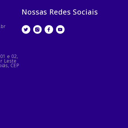
Nossas Redes Sociais
.br
 01 e 02,
or Leste
oiás, CEP