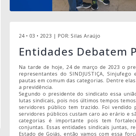
24 • 03 • 2023 | POR: Silas Araújo
Entidades Debatem
Na tarde de hoje, 24 de março de 2023 o pr
representantes do SINDJUSTIÇA, Sinjufego 
pautas em comum das categorias. Dentre elas
a previdência.
Segundo o presidente do sindicato essa uniã
lutas sindicais, pois nos últimos tempos temo
servidores público tem trazido. Foi vendido
servidores públicos custam caro ao erário e 
categorias é importante pois tem fortal
conjuntas. Essas entidades sindicais juntas, 
Estado de Goiás, então vamos com essa forç