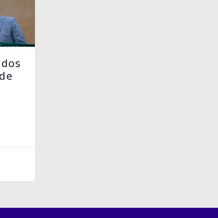
 dos
de