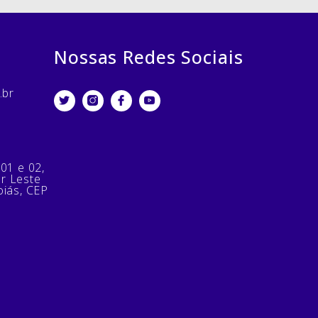
Nossas Redes Sociais
.br
 01 e 02,
or Leste
oiás, CEP