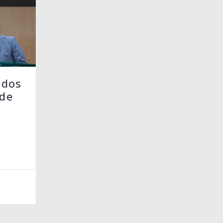
 dos
de