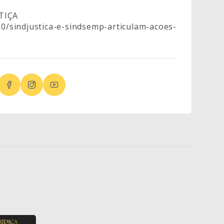
STIÇA
30/sindjustica-e-sindsemp-articulam-acoes-