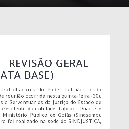
– REVISÃO GERAL
DATA BASE)
 trabalhadores do Poder Judiciário e do
e reunião ocorrida nesta quinta-feira (30),
es e Serventuários da Justiça do Estado de
-presidente da entidade, Fabrício Duarte; e
 Ministério Público de Goiás (Sindsemp),
tro foi realizado na sede do SINDJUSTIÇA,