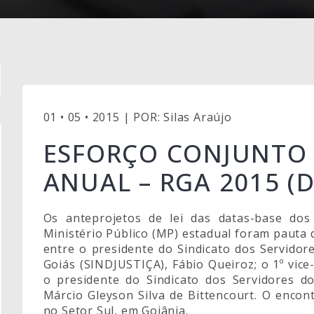
01 • 05 • 2015 | POR: Silas Araújo
ESFORÇO CONJUNTO 
ANUAL – RGA 2015 (
Os anteprojetos de lei das datas-base dos
Ministério Público (MP) estadual foram pauta d
entre o presidente do Sindicato dos Servidor
Goiás (SINDJUSTIÇA), Fábio Queiroz; o 1º vice
o presidente do Sindicato dos Servidores do
Márcio Gleyson Silva de Bittencourt. O encon
no Setor Sul, em Goiânia.