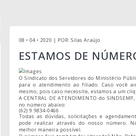
08 • 04 • 2020 | POR: Silas Araújo
ESTAMOS DE NÚMER
O Sindicato dos Servidores do Ministério P
para o atendimento ao filiado. Caso você a
mesmo, pois caso necessite, estamos a um cliq
A CENTRAL DE ATENDIMENTO do SINDSEMP, ta
no número abaixo:
(62) 9 9834-0466
Todas as dúvidas, solicitações e agendament
pode realizar através do nosso número. No
melhor maneira possível.