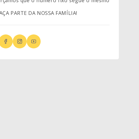
forçamos que o número fixo segue o mesmo
FAÇA PARTE DA NOSSA FAMÍLIA!