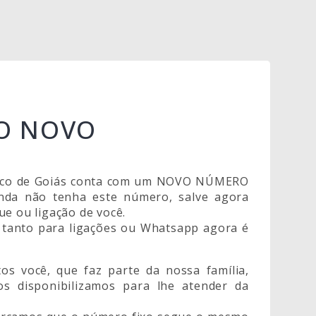
O NOVO
úblico de Goiás conta com um NOVO NÚMERO
inda não tenha este número, salve agora
ue ou ligação de você.
nto para ligações ou Whatsapp agora é
os você, que faz parte da nossa família,
s disponibilizamos para lhe atender da