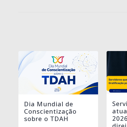
Serv
Dia Mundial de
atua
Conscientização
202
sobre o TDAH
dire