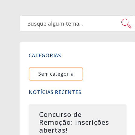
CATEGORIAS
Sem categoria
NOTÍCIAS RECENTES
Concurso de
Remoção: inscrições
abertas!