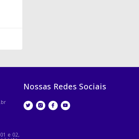
Nossas Redes Sociais
.br
 01 e 02,