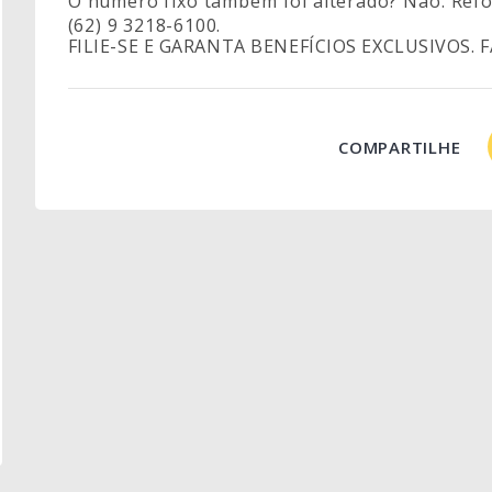
O número fixo também foi alterado? Não. Re
(62) 9 3218-6100.
FILIE-SE E GARANTA BENEFÍCIOS EXCLUSIVOS. 
COMPARTILHE