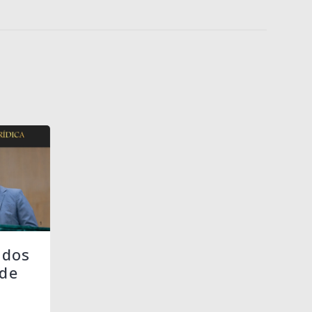
 dos
de