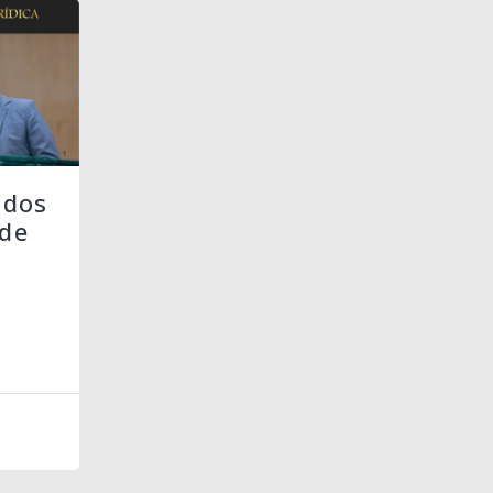
 dos
de