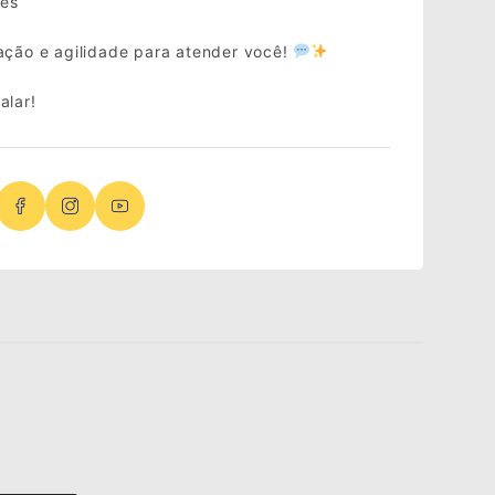
ões
ação e agilidade para atender você!
alar!