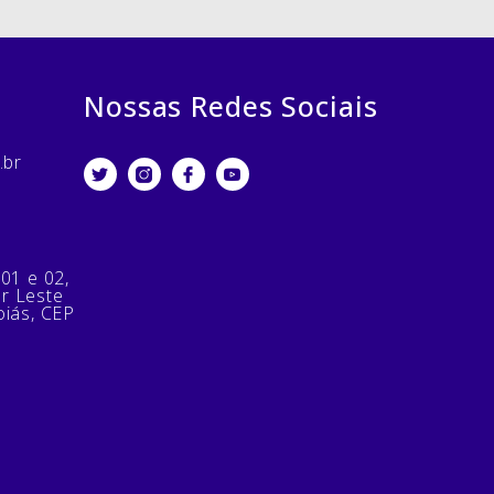
Nossas Redes Sociais
.br
 01 e 02,
or Leste
oiás, CEP