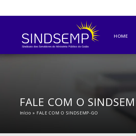
HOME
FALE COM O SINDSE
Início
»
FALE COM O SINDSEMP-GO