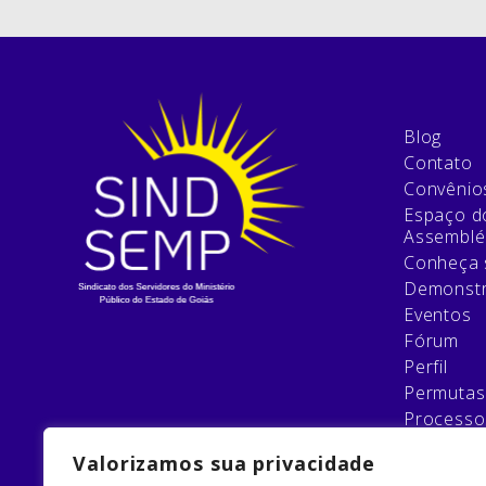
Blog
Contato
Convênio
Espaço do
Assemblé
Conheça 
Demonstr
Eventos
Fórum
Perfil
Permutas
Processo
Relatório
Valorizamos sua privacidade
Esqueci 