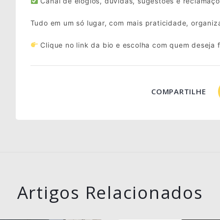
Canal de elogios, dúvidas, sugestões e reclamaç
Tudo em um só lugar, com mais praticidade, organiz
Clique no link da bio e escolha com quem deseja f
COMPARTILHE
Artigos Relacionados