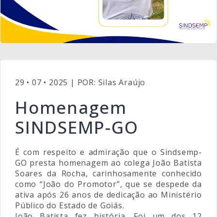
29 • 07 • 2025 | POR: Silas Araújo
Homenagem
SINDSEMP-GO
É com respeito e admiração que o Sindsemp-
GO presta homenagem ao colega João Batista
Soares da Rocha, carinhosamente conhecido
como “João do Promotor”, que se despede da
ativa após 26 anos de dedicação ao Ministério
Público do Estado de Goiás.
João Batista fez história. Foi um dos 12