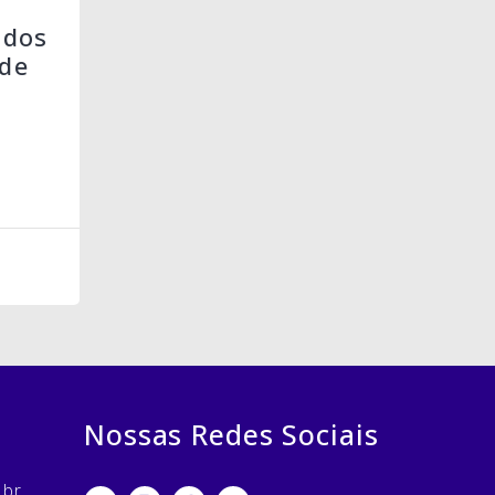
 dos
de
Nossas Redes Sociais
.br