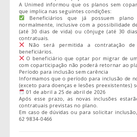
A Unimed informou que os planos sem copart
que implica nas seguintes condições:
Beneficiários que já possuem plano 
normalmente, inclusive com a possibilidade 
(até 30 dias de vida) ou cônjuge (até 30 di
contratuais.
Não será permitida a contratação de 
beneficiários.
O beneficiário que optar por migrar de u
com coparticipação não poderá retornar ao pl
Período para inclusão sem carência
Informamos que o período para inclusão de no
(exceto para doenças e lesões preexistentes) s
01 de abril a 25 de abril de 2026
Após esse prazo, as novas inclusões estarã
contratuais previstas no plano.
Em caso de dúvidas ou para solicitar inclus
62 9834-0466