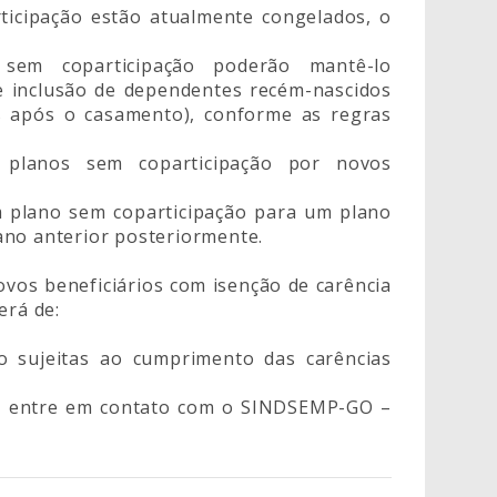
icipação estão atualmente congelados, o
sem coparticipação poderão mantê-lo
de inclusão de dependentes recém-nascidos
as após o casamento), conforme as regras
planos sem coparticipação por novos
m plano sem coparticipação para um plano
ano anterior posteriormente.
vos beneficiários com isenção de carência
erá de:
o sujeitas ao cumprimento das carências
ão, entre em contato com o SINDSEMP-GO –