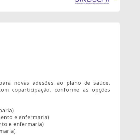
para novas adesões ao plano de saúde,
 com coparticipação, conforme as opções
maria)
mento e enfermaria)
nto e enfermaria)
maria)