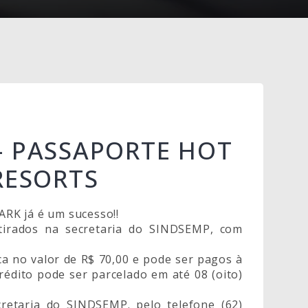
– PASSAPORTE HOT
RESORTS
RK já é um sucesso!!
tirados na secretaria do SINDSEMP, com
ca no valor de R$ 70,00 e pode ser pagos à
crédito pode ser parcelado em até 08 (oito)
retaria do SINDSEMP. pelo telefone (62)