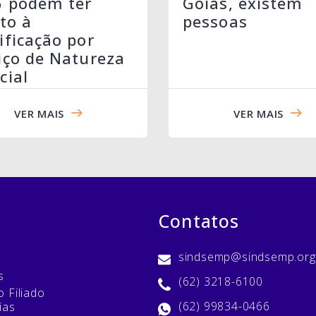
6 podem ter
Goiás, existem
ito à
pessoas
ificação por
iço de Natureza
cial
VER MAIS
VER MAIS
Contatos
sindsemp@sindsemp.org
s
(62) 3218-6100
 Filiado
(62) 99834-0466
ias