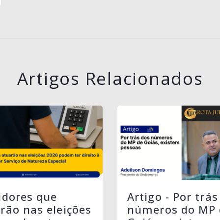
Artigos Relacionados
idores que
Artigo - Por trás
rão nas eleições
números do MP 