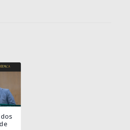
 dos
de