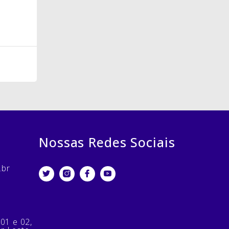
Nossas Redes Sociais
.br
 01 e 02,