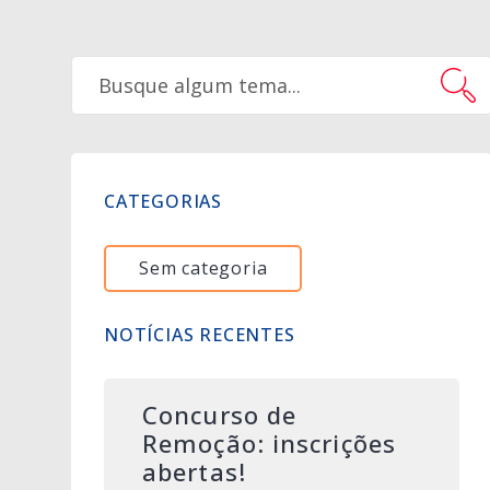
CATEGORIAS
Sem categoria
NOTÍCIAS RECENTES
Concurso de
Remoção: inscrições
abertas!