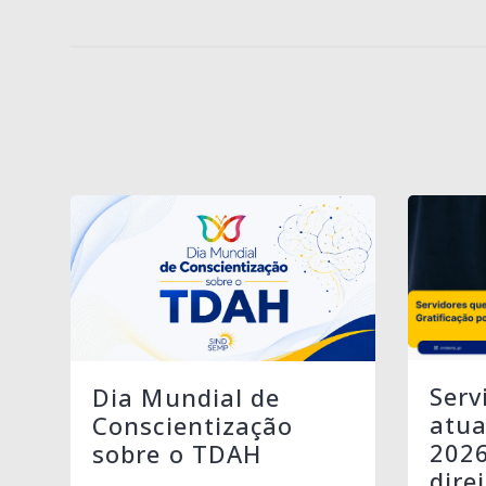
Serv
Dia Mundial de
atua
Conscientização
202
sobre o TDAH
dire