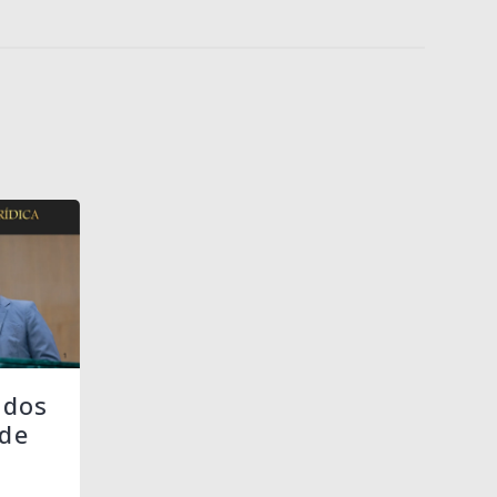
 dos
de