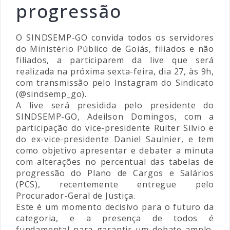
progressão
O SINDSEMP-GO convida todos os servidores
do Ministério Público de Goiás, filiados e não
filiados, a participarem da live que será
realizada na próxima sexta-feira, dia 27, às 9h,
com transmissão pelo Instagram do Sindicato
(@sindsemp_go).
A live será presidida pelo presidente do
SINDSEMP-GO, Adeilson Domingos, com a
participação do vice-presidente Ruiter Silvio e
do ex-vice-presidente Daniel Saulnier, e tem
como objetivo apresentar e debater a minuta
com alterações no percentual das tabelas de
progressão do Plano de Cargos e Salários
(PCS), recentemente entregue pelo
Procurador-Geral de Justiça.
Este é um momento decisivo para o futuro da
categoria, e a presença de todos é
fundamental para garantir um debate amplo,