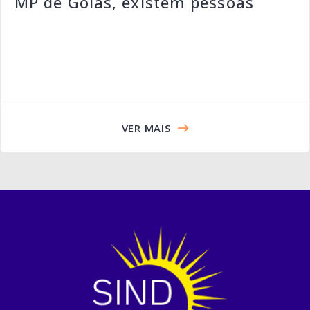
MP de Goiás, existem pessoas
VER MAIS