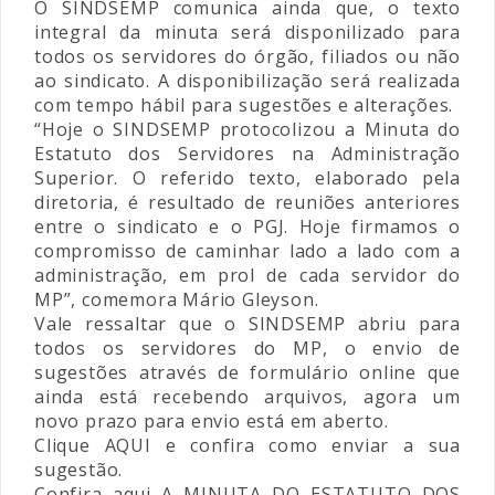
O SINDSEMP comunica ainda que, o texto
integral da minuta será disponilizado para
todos os servidores do órgão, filiados ou não
ao sindicato. A disponibilização será realizada
com tempo hábil para sugestões e alterações.
“Hoje o SINDSEMP protocolizou a Minuta do
Estatuto dos Servidores na Administração
Superior. O referido texto, elaborado pela
diretoria, é resultado de reuniões anteriores
entre o sindicato e o PGJ. Hoje firmamos o
compromisso de caminhar lado a lado com a
administração, em prol de cada servidor do
MP”, comemora Mário Gleyson.
Vale ressaltar que o SINDSEMP abriu para
todos os servidores do MP, o envio de
sugestões através de formulário online que
ainda está recebendo arquivos, agora um
novo prazo para envio está em aberto.
Clique
AQUI
e confira como enviar a sua
sugestão.
Confira aqui A
MINUTA DO ESTATUTO DOS