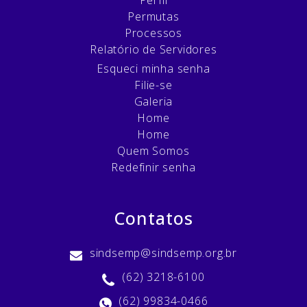
Permutas
Processos
Relatório de Servidores
Esqueci minha senha
Filie-se
Galeria
Home
Home
Quem Somos
Redefinir senha
Contatos
sindsemp@sindsemp.org.br
(62) 3218-6100
(62) 99834-0466