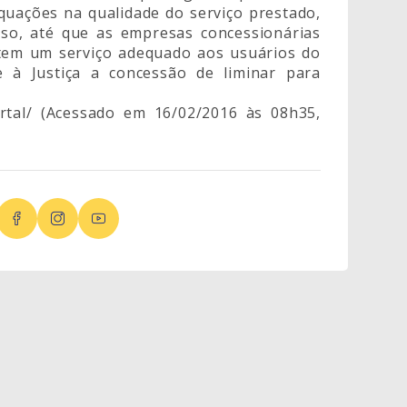
ações na qualidade do serviço prestado,
nso, até que as empresas concessionárias
tem um serviço adequado aos usuários do
de à Justiça a concessão de liminar para
rtal/ (Acessado em 16/02/2016 às 08h35,