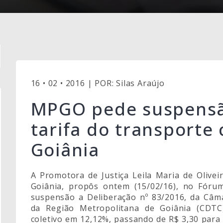
16 • 02 • 2016 | POR: Silas Araújo
MPGO pede suspensã
tarifa do transporte
Goiânia
A Promotora de Justiça Leila Maria de Oliveir
Goiânia, propôs ontem (15/02/16), no Fórum
suspensão a Deliberação nº 83/2016, da Câma
da Região Metropolitana de Goiânia (CDTC)
coletivo em 12,12%, passando de R$ 3,30 para