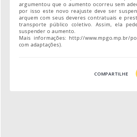
argumentou que o aumento ocorreu sem adequ
por isso este novo reajuste deve ser suspe
arquem com seus deveres contratuais e pres
transporte público coletivo. Assim, ela pe
suspender o aumento.
Mais informações: http://www.mpgo.mp.br/po
com adaptações).
COMPARTILHE