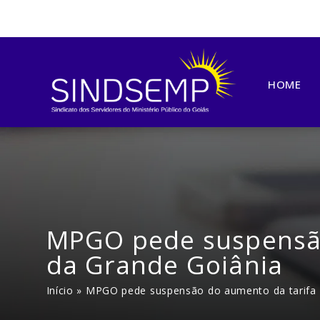
HOME
MPGO pede suspensão 
da Grande Goiânia
Início
»
MPGO pede suspensão do aumento da tarifa d