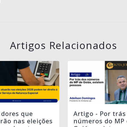
Artigos Relacionados
idores que
Artigo - Por trás
rão nas eleições
números do MP 