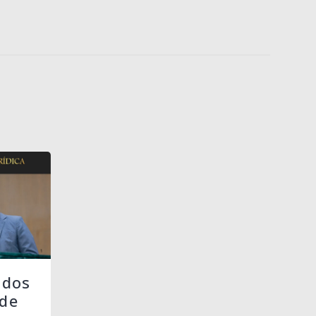
 dos
de