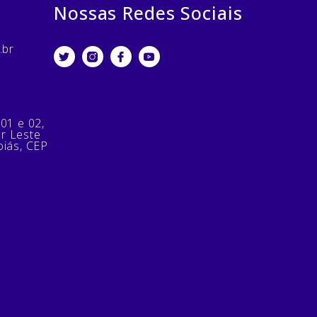
Nossas Redes Sociais
.br
 01 e 02,
or Leste
oiás, CEP