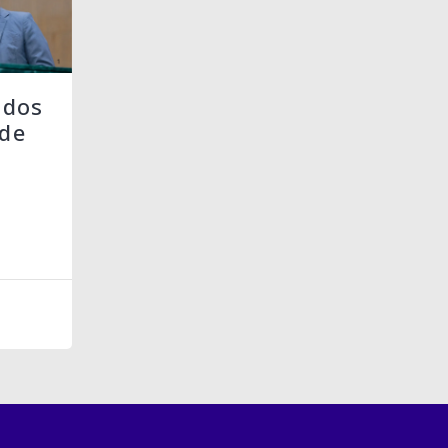
 dos
de