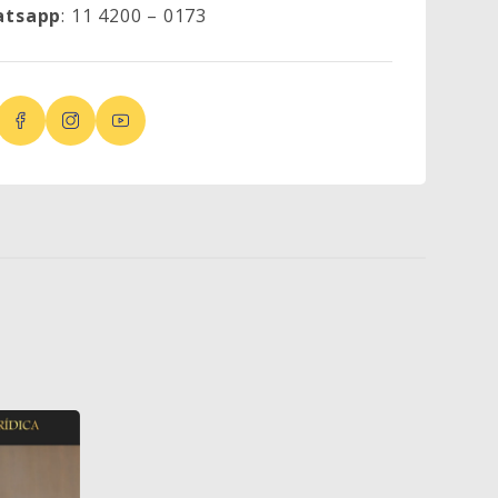
atsapp
: 11 4200 – 0173