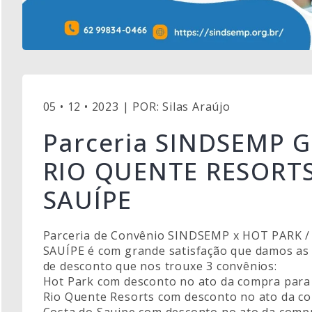
05 • 12 • 2023 | POR: Silas Araújo
Parceria SINDSEMP G
RIO QUENTE RESORTS
SAUÍPE
Parceria de Convênio SINDSEMP x HOT PARK 
SAUÍPE é com grande satisfação que damos as
de desconto que nos trouxe 3 convênios:
Hot Park com desconto no ato da compra para 
Rio Quente Resorts com desconto no ato da c
Costa do Sauipe com desconto no ato da compr