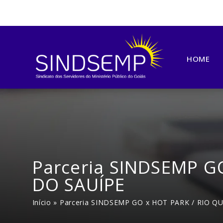
HOME
Parceria SINDSEMP G
DO SAUÍPE
Início
»
Parceria SINDSEMP GO x HOT PARK / RIO Q