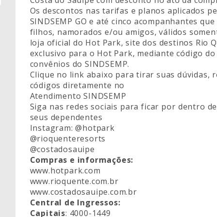
Os descontos nas tarifas e planos aplicados pe
SINDSEMP GO e até cinco acompanhantes que p
filhos, namorados e/ou amigos, válidos soment
loja oficial do Hot Park, site dos destinos Rio
exclusivo para o Hot Park, mediante código d
convênios do SINDSEMP.
Clique no link abaixo para tirar suas dúvidas,
códigos diretamente no
Atendimento SINDSEMP
Siga nas redes sociais para ficar por dentro 
seus dependentes
Instagram:
@hotpark
@rioquenteresorts
@costadosauipe
Compras e informações:
www.hotpark.com
www.rioquente.com.br
www.costadosauipe.com.br
Central de Ingressos:
Capitais
: 4000-1449