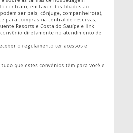
lo contrato, em favor dos filiados ao
odem ser pais, cônjuge, companheiro(a),
e para compras na central de reservas,
 Quente Resorts e Costa do Sauípe e link
o convênio diretamente no atendimento de
 receber o regulamento ter acessos e
de tudo que estes convênios têm para você e