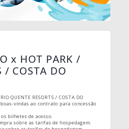
O x HOT PARK /
 / COSTA DO
/ RIO QUENTE RESORTS / COSTA DO
 boas-vindas ao contrato para concessão
os bilhetes de acesso.
ompra sobre as tarifas de hospedagem.
a sobre as tarifas de hospedagem.