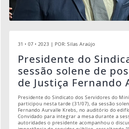
31 • 07 • 2023 | POR: Silas Araújo
Presidente do Sindic
sessão solene de po
de Justiça Fernando 
Presidente do Sindicato dos Servidores do Mini
participou nesta tarde (31/07), da sessão sole
Fernando Aurvalle Krebs, no auditório do edif
Convidado para integrar a mesa durante a ses
autoridades o presidente acompanhou o discu
importância do servidor público, ressaltando 