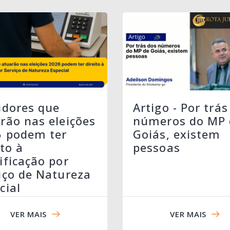
idores que
Artigo - Por trás
rão nas eleições
números do MP 
6 podem ter
Goiás, existem
ito à
pessoas
ificação por
iço de Natureza
cial
VER MAIS
VER MAIS