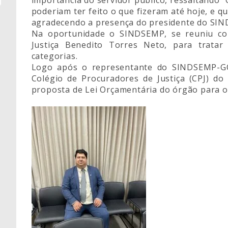
poderiam ter feito o que fizeram até hoje, e que
agradecendo a presença do presidente do SI
Na oportunidade o SINDSEMP, se reuniu co
Justiça Benedito Torres Neto, para trata
categorias.
Logo após o representante do SINDSEMP-GO
Colégio de Procuradores de Justiça (CPJ) do
proposta de Lei Orçamentária do órgão para o 