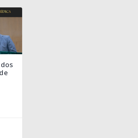
 dos
de