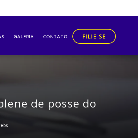
FILIE-SE
AS
GALERIA
CONTATO
solene de posse do
rebs