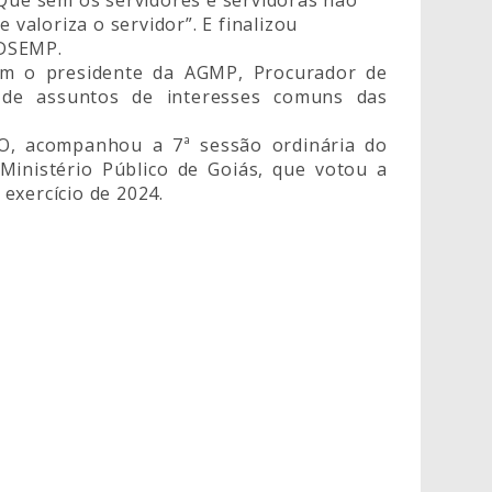
 valoriza o servidor”. E finalizou
NDSEMP.
m o presidente da AGMP, Procurador de
r de assuntos de interesses comuns das
, acompanhou a 7ª sessão ordinária do
 Ministério Público de Goiás, que votou a
exercício de 2024.