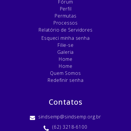
Fórum
Perfil
Permutas
Processos
Relatório de Servidores
Esqueci minha senha
Filie-se
Galeria
Home
Home
Quem Somos
Redefinir senha
Contatos
sindsemp@sindsemp.org.br
(62) 3218-6100