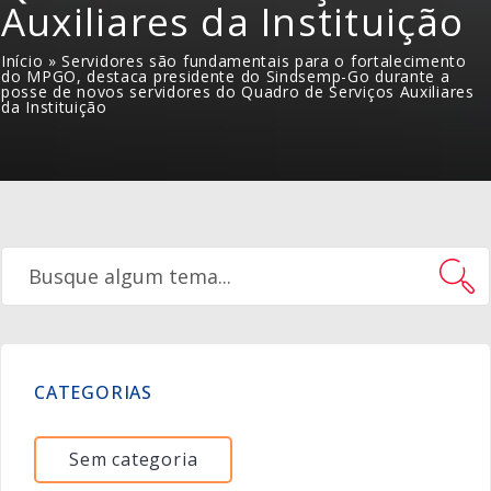
Auxiliares da Instituição
Início
»
Servidores são fundamentais para o fortalecimento
do MPGO, destaca presidente do Sindsemp-Go durante a
posse de novos servidores do Quadro de Serviços Auxiliares
da Instituição
CATEGORIAS
Sem categoria