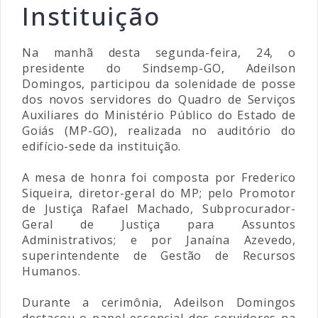
Instituição
Na manhã desta segunda-feira, 24, o
presidente do Sindsemp-GO, Adeilson
Domingos, participou da solenidade de posse
dos novos servidores do Quadro de Serviços
Auxiliares do Ministério Público do Estado de
Goiás (MP-GO), realizada no auditório do
edifício-sede da instituição.
A mesa de honra foi composta por Frederico
Siqueira, diretor-geral do MP; pelo Promotor
de Justiça Rafael Machado, Subprocurador-
Geral de Justiça para Assuntos
Administrativos; e por Janaína Azevedo,
superintendente de Gestão de Recursos
Humanos.
Durante a cerimônia, Adeilson Domingos
destacou o papel essencial dos servidores na