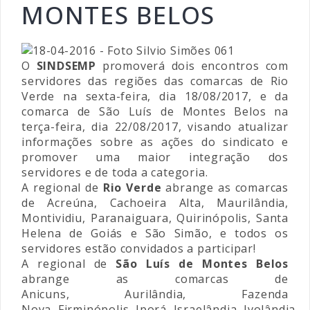
MONTES BELOS
O
SINDSEMP
promoverá dois encontros com
servidores das regiões das comarcas de Rio
Verde na sexta-feira, dia 18/08/2017, e da
comarca de São Luís de Montes Belos na
terça-feira, dia 22/08/2017, visando atualizar
informações sobre as ações do sindicato e
promover uma maior integração dos
servidores e de toda a categoria.
A regional de
Rio Verde
abrange as comarcas
de Acreúna, Cachoeira Alta, Maurilândia,
Montividiu, Paranaiguara, Quirinópolis, Santa
Helena de Goiás e São Simão, e todos os
servidores estão convidados a participar!
A regional de
São Luís de Montes Belos
abrange as comarcas de
Anicuns, Aurilândia, Fazenda
Nova, Firminópolis, Iporá, Israelândia, Ivolândia,