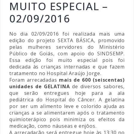
MUITO ESPECIAL –
02/09/2016
No dia 02/09/2016 foi realizada mais uma
edição do projeto SEXTA BÁSICA, promovido
pelas mulheres servidores do Ministério
Público de Goiás, com apoio do SINDSEMP.
Essa edição foi muito especial pois foi
dedicada às crianças internadas e que fazem
tratamento no Hospital Araújo Jorge.
Foram arrecadadas
mais de 600 (seiscentas)
unidades de GELATINA
de diversos sabores,
que serão entregues hoje para a ala
pediátrica do Hospital do Câncer. A gelatina
por ser um alimento leve e colorido ajuda as
crianças a se alimentarem após o tratamento
quimioterápico pois minimiza os efeitos da
medicação, como náuseas e enjôos.
A arrecadação será entregue hoje às 13:30 no