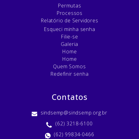
Permutas
Processos
Relatório de Servidores
Esqueci minha senha
Filie-se
Galeria
Home
Home
Quem Somos
Redefinir senha
Contatos
sindsemp@sindsemp.org.br
(62) 3218-6100
(62) 99834-0466