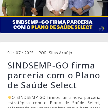
01 • 07 • 2025 | POR: Silas Araújo
SINDSEMP-GO firma
parceria com o Plano
de Saúde Select
O SINDSEMP-GO firmou uma nova parceria
estratégica com o Plano de Saúde Select,
reforçando seu compromisso com o bem-estar