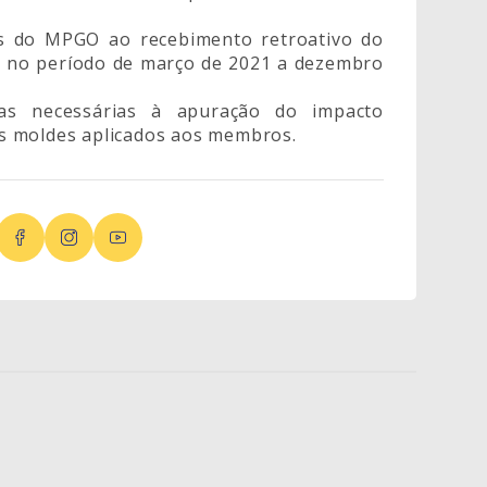
es do MPGO ao recebimento retroativo do
r no período de março de 2021 a dezembro
vas necessárias à apuração do impacto
s moldes aplicados aos membros.