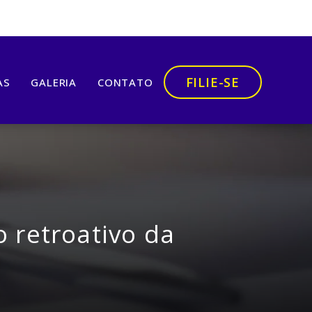
FILIE-SE
AS
GALERIA
CONTATO
o retroativo da