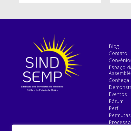
Blog
Contato
Convênio
Espaço do
Assemblé
Conheça 
Demonstr
Eventos
Fórum
Perfil
Permutas
Processo
Relatório