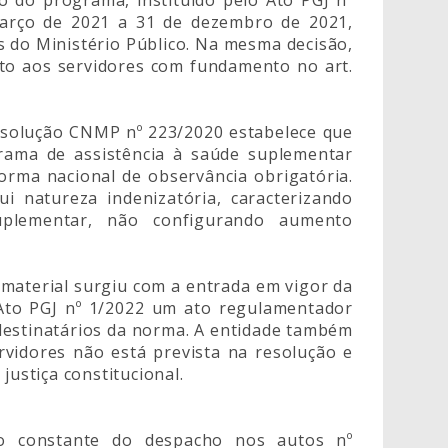
março de 2021 a 31 de dezembro de 2021,
s do Ministério Público. Na mesma decisão,
to aos servidores com fundamento no art.
Resolução CNMP nº 223/2020 estabelece que
grama de assistência à saúde suplementar
orma nacional de observância obrigatória.
 natureza indenizatória, caracterizando
plementar, não configurando aumento
material surgiu com a entrada em vigor da
Ato PGJ nº 1/2022 um ato regulamentador
 destinatários da norma. A entidade também
vidores não está prevista na resolução e
justiça constitucional.
vo constante do despacho nos autos nº