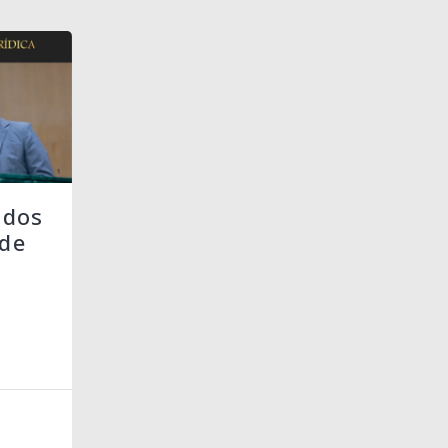
 dos
de