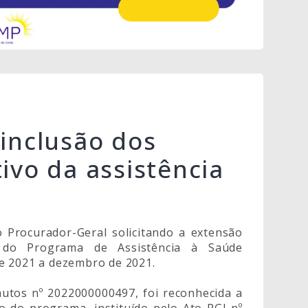
 inclusão dos
ivo da assistência
Procurador-Geral solicitando a extensão
 do Programa de Assistência à Saúde
e 2021 a dezembro de 2021.
utos nº 2022000000497, foi reconhecida a
vo do programa, instituído pelo Ato PGJ nº