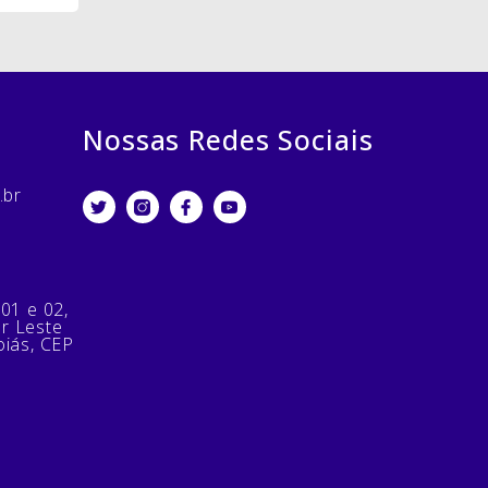
Nossas Redes Sociais
.br
 01 e 02,
or Leste
oiás, CEP