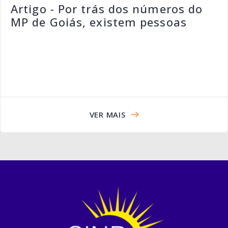
Artigo - Por trás dos números do
MP de Goiás, existem pessoas
VER MAIS