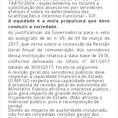
14.810/2004 – especialmente no tocante a
substituição dos assessores por servidores
efetivos e sobre os deferimentos das
Gratificações e Incentivo Funcional – GIF.
A equidade é a mola propulsora que deve
conduzir a sociedade.
As justificativas da Governadoria para o veto
do autógrafo de lei n. 09, de 09 de março de
2017, que versa sobre a concessão da Revisão
Geral Anual da remuneração dos servidores
dessa instituição relativa à data-base de 2016,
conforme delineado no Ofício nº 431/2017
datado de 30/032017, foram os seguintes:
A revisão geral dos servidores públicos deve
respeitar a capacidade financeira do Estado.
(O MP-GO respeita essa capacidade sempre).
A proposta de revisão geral de autonomia do
Ministério Público afronta o interesse público,
pois gera impacto de grande monta ao
Orçamento Geral do Estado. (Não afronta o
interesse público, pois é recomposição de
perda)
Devido ao impacto de austeridade instaurado,
não foram concedidas revisões gerais dos