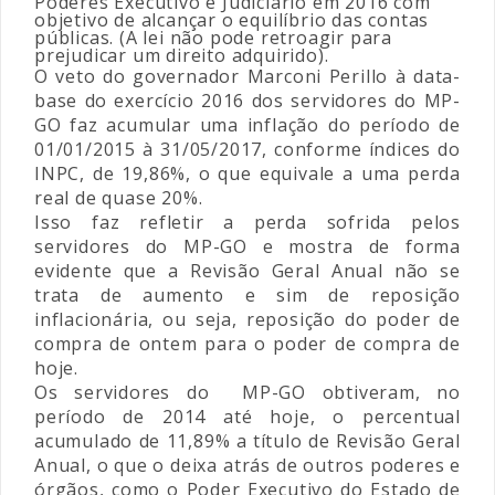
Poderes Executivo e Judiciário em 2016 com
objetivo de alcançar o equilíbrio das contas
públicas. (A lei não pode retroagir para
prejudicar um direito adquirido).
O veto do governador Marconi Perillo à data-
base do exercício 2016 dos servidores do MP-
GO faz acumular uma inflação do período de
01/01/2015 à 31/05/2017, conforme índices do
INPC, de 19,86%, o que equivale a uma perda
real de quase 20%.
Isso faz refletir a perda sofrida pelos
servidores do MP-GO e mostra de forma
evidente que a Revisão Geral Anual não se
trata de aumento e sim de reposição
inflacionária, ou seja, reposição do poder de
compra de ontem para o poder de compra de
hoje.
Os servidores do MP-GO obtiveram, no
período de 2014 até hoje, o percentual
acumulado de 11,89% a título de Revisão Geral
Anual, o que o deixa atrás de outros poderes e
órgãos, como o Poder Executivo do Estado de