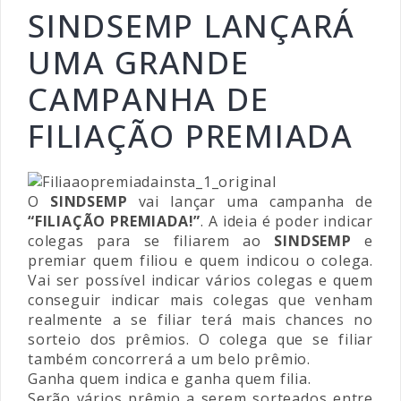
SINDSEMP LANÇARÁ
UMA GRANDE
CAMPANHA DE
FILIAÇÃO PREMIADA
O
SINDSEMP
vai lançar uma campanha de
“FILIAÇÃO PREMIADA!”
. A ideia é poder indicar
colegas para se filiarem ao
SINDSEMP
e
premiar quem filiou e quem indicou o colega.
Vai ser possível indicar vários colegas e quem
conseguir indicar mais colegas que venham
realmente a se filiar terá mais chances no
sorteio dos prêmios. O colega que se filiar
também concorrerá a um belo prêmio.
Ganha quem indica e ganha quem filia.
Serão vários prêmio a serem sorteados entre