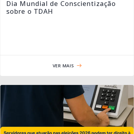
Dia Mundial de Conscientização
sobre o TDAH
VER MAIS