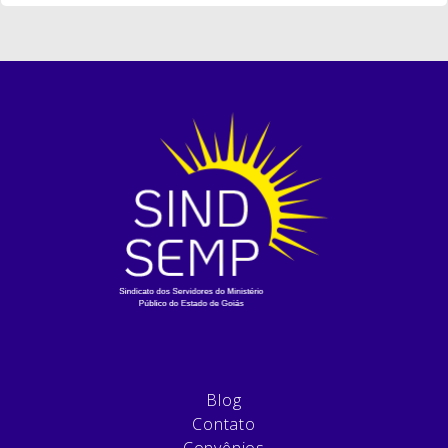
Blog
Contato
Convênios