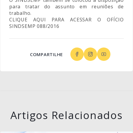
O SINDSEMP também se colocou à disposição
para tratar do assunto em reuniões de
trabalho.
CLIQUE AQUI PARA ACESSAR O OFÍCIO
SINDSEMP 088/2016
COMPARTILHE
Artigos Relacionados