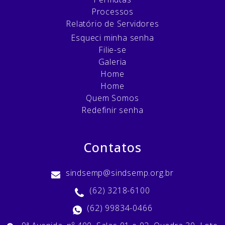
Processos
Relatório de Servidores
Esqueci minha senha
Filie-se
Galeria
Home
Home
Quem Somos
Redefinir senha
Contatos
sindsemp@sindsemp.org.br
(62) 3218-6100
(62) 99834-0466