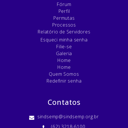
Fórum
Perfil
Permutas
Processos
Relatório de Servidores
Esqueci minha senha
Filie-se
Galeria
Home
Home
Quem Somos
Redefinir senha
Contatos
sindsemp@sindsemp.org.br
(62) 3218-6100