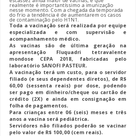
escassez ainda maior de vacinas, e que
realmente é importantíssimo a imunização
nesse momento. Com a chegada da temporada
do frio a tendência é de aumentarem os casos
de contaminação pelo H1N1.
Toda a vacinação será realizada por equipe
especializada e com supervisão e
acompanhamento médico.
As vacinas são de última geração na
apresentação
Fluquadri tetravalente
mondose CEPA 2018, fabricadas pelo
laboratório SANOFI PASTEUR.
A vacinação terá um custo, para o servidor
filiado (e seus dependentes diretos), de R$
60,00 (sessenta reais) por dose, podendo
ser pago em dinheiro/cheque ou cartão de
crédito (2X) e ainda em consignação em
folha de pagamentos.
Para crianças entre 06 (seis) meses e três
anos a vacina será pediátrica.
Servidores não filiados poderão se vacinar
pelo valor de R$ 100,00 (cem reais).