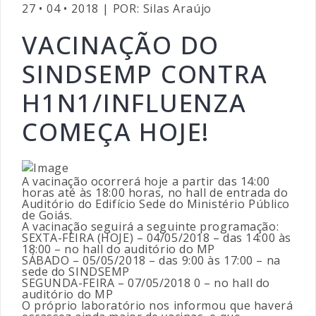
27 • 04 • 2018 | POR: Silas Araújo
VACINAÇÃO DO
SINDSEMP CONTRA
H1N1/INFLUENZA
COMEÇA HOJE!
A vacinação ocorrerá hoje a partir das 14:00
horas até às 18:00 horas, no hall de entrada do
Auditório do Edifício Sede do Ministério Público
de Goiás.
A vacinação seguirá a seguinte programação:
SEXTA-FEIRA (HOJE) – 04/05/2018 – das 14:00 às
18:00 – no hall do auditório do MP
SÁBADO – 05/05/2018 – das 9:00 às 17:00 – na
sede do SINDSEMP
SEGUNDA-FEIRA – 07/05/2018 0 – no hall do
auditório do MP
O próprio laboratório nos informou que haverá