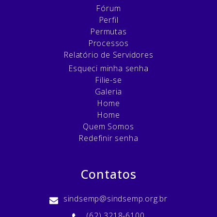
Fórum
Perfil
Permutas
Processos
Relatório de Servidores
Esqueci minha senha
Filie-se
Galeria
Home
Home
Quem Somos
Redefinir senha
Contatos
sindsemp@sindsemp.org.br
(62) 3218-6100