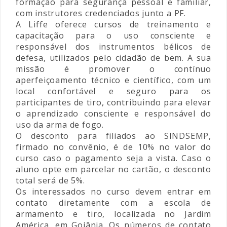
formação para segurança pessoal e familiar,
com instrutores credenciados junto a PF.
A Liffe oferece cursos de treinamento e
capacitação para o uso consciente e
responsável dos instrumentos bélicos de
defesa, utilizados pelo cidadão de bem. A sua
missão é promover o contínuo
aperfeiçoamento técnico e científico, com um
local confortável e seguro para os
participantes de tiro, contribuindo para elevar
o aprendizado consciente e responsável do
uso da arma de fogo.
O desconto para filiados ao SINDSEMP,
firmado no convênio, é de 10% no valor do
curso caso o pagamento seja a vista. Caso o
aluno opte em parcelar no cartão, o desconto
total será de 5%.
Os interessados no curso devem entrar em
contato diretamente com a escola de
armamento e tiro, localizada no Jardim
América, em Goiânia. Os números de contato