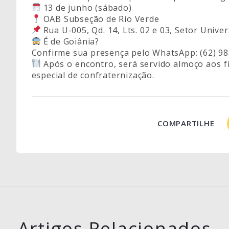
13 de junho (sábado)
OAB Subseção de Rio Verde
Rua U-005, Qd. 14, Lts. 02 e 03, Setor Unive
É de Goiânia?
Confirme sua presença pelo WhatsApp: (62) 98
Após o encontro, será servido almoço aos 
especial de confraternização.
COMPARTILHE
Artigos Relacionados