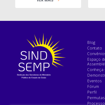
Blog
Contato
Convênio
Espaço do
Assemblé
Conheça 
Demonstr
Eventos
Fórum
Perfil
Permutas
Processo