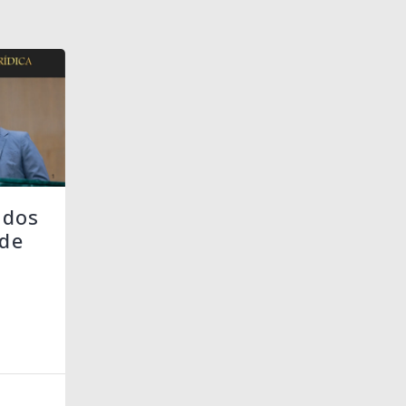
 dos
de