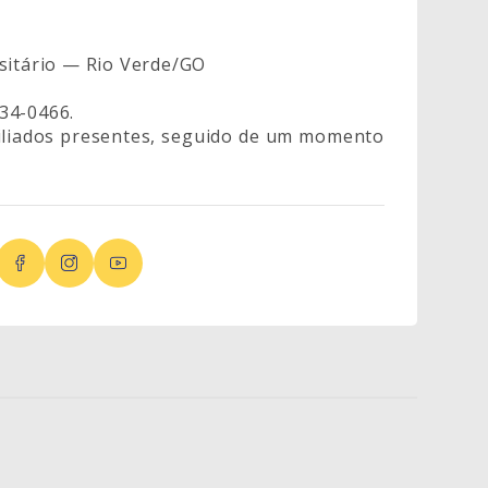
rsitário — Rio Verde/GO
34-0466.
filiados presentes, seguido de um momento