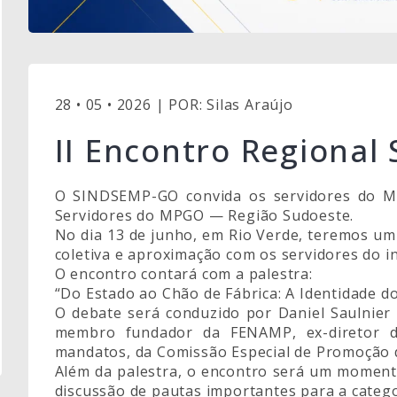
28 • 05 • 2026 | POR: Silas Araújo
II Encontro Regiona
O SINDSEMP-GO convida os servidores do M
Servidores do MPGO — Região Sudoeste.
No dia 13 de junho, em Rio Verde, teremos um
coletiva e aproximação com os servidores do in
O encontro contará com a palestra:
“Do Estado ao Chão de Fábrica: A Identidade 
O debate será conduzido por Daniel Saulnier 
membro fundador da FENAMP, ex-diretor d
mandatos, da Comissão Especial de Promoção
Além da palestra, o encontro será um momento 
discussão de pautas importantes para a catego