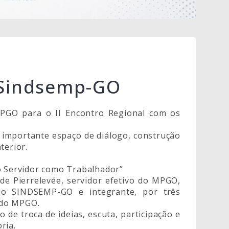
l Sindsemp-GO
PGO para o II Encontro Regional com os
 importante espaço de diálogo, construção
terior.
do Servidor como Trabalhador”
de Pierrelevée, servidor efetivo do MPGO,
o SINDSEMP-GO e integrante, por três
 do MPGO.
de troca de ideias, escuta, participação e
ria.