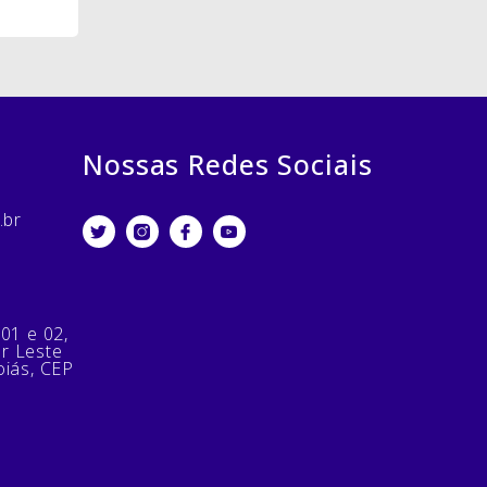
Nossas Redes Sociais
.br
 01 e 02,
or Leste
oiás, CEP