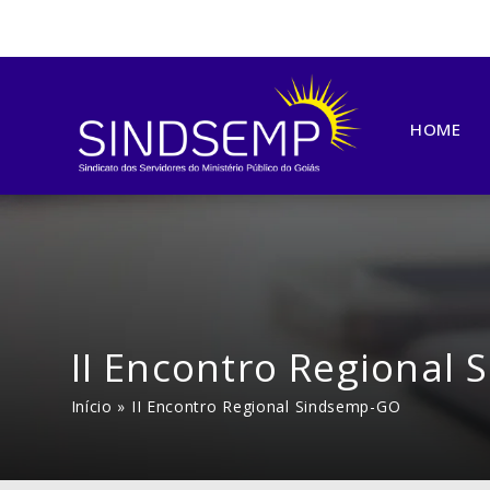
HOME
II Encontro Regional
Início
»
II Encontro Regional Sindsemp-GO