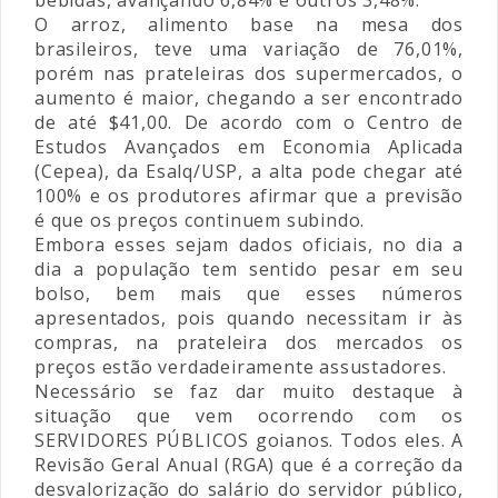
bebidas, avançando 6,84% e outros 3,48%.
O arroz, alimento base na mesa dos
brasileiros, teve uma variação de 76,01%,
porém nas prateleiras dos supermercados, o
aumento é maior, chegando a ser encontrado
de até $41,00. De acordo com o Centro de
Estudos Avançados em Economia Aplicada
(Cepea), da Esalq/USP, a alta pode chegar até
100% e os produtores afirmar que a previsão
é que os preços continuem subindo.
Embora esses sejam dados oficiais, no dia a
dia a população tem sentido pesar em seu
bolso, bem mais que esses números
apresentados, pois quando necessitam ir às
compras, na prateleira dos mercados os
preços estão verdadeiramente assustadores.
Necessário se faz dar muito destaque à
situação que vem ocorrendo com os
SERVIDORES PÚBLICOS goianos. Todos eles. A
Revisão Geral Anual (RGA) que é a correção da
desvalorização do salário do servidor público,