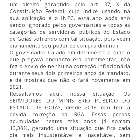
um direito garantido pelo art. 37, X da
Constituição Federal, cujo índice usando na
sua aplicação é o INPC, está ano após ano
sendo ignorado pelos governantes e todas as
categorias de servidores públicos do Estado
de Goiás sofrendo com tal situação, pois veem
diariamente seu poder de compra diminuir.
O governador Caiado em detrimento a tudo o
que pregava enquanto era parlamentar, não
fez o envio de nenhuma correção inflacionária
durante seus dois primeiros anos de mandato,
e dá mostras que não o fará novamente em
2021.
Ressaltamos aqui, nossa situação. Os
SERVIDORES DO MINISTÉRIO PÚBLICO DO
ESTADO DE GOIÁS, desde 2019 não tem a
devida correção da RGA. Essas perdas
acumuladas nestes três anos já somam
13,36%, gerando uma situação que fica cada
dia mais insustentável e inaceitável, sem