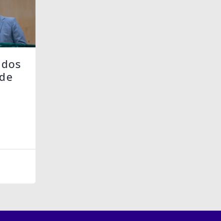
 dos
de