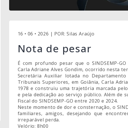
16 • 06 • 2026 | POR: Silas Araújo
Nota de pesar
É com profundo pesar que o SINDSEMP-GO co
Carla Adriane Alves Gondim, ocorrido nesta ter
Secretária Auxiliar lotada no Departament
Tribunais Superiores, em Goiânia, Carla Adri
1978 e construiu uma trajetória marcada pel
e pela dedicação ao serviço público. Além de
Fiscal do SINDSEMP-GO entre 2020 e 2024.
Neste momento de dor e consternação, o SIN
familiares, amigos, desejando que encontr
irreparável perda.
Velório: 8h00