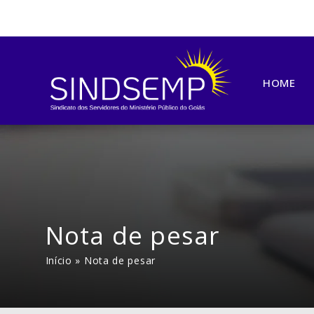
HOME
Nota de pesar
Início
»
Nota de pesar