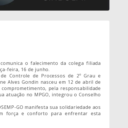
munica o falecimento da colega filiada
ça-feira, 16 de junho.
o de Controle de Processos de 2º Grau e
ane Alves Gondin nasceu em 12 de abril de
o comprometimento, pela responsabilidade
 sua atuação no MPGO, integrou o Conselho
DSEMP-GO manifesta sua solidariedade aos
em força e conforto para enfrentar esta