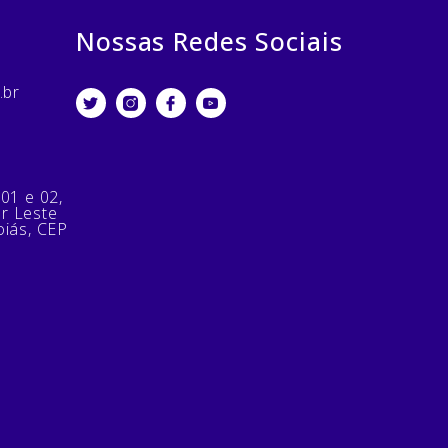
Nossas Redes Sociais
.br
 01 e 02,
or Leste
oiás, CEP