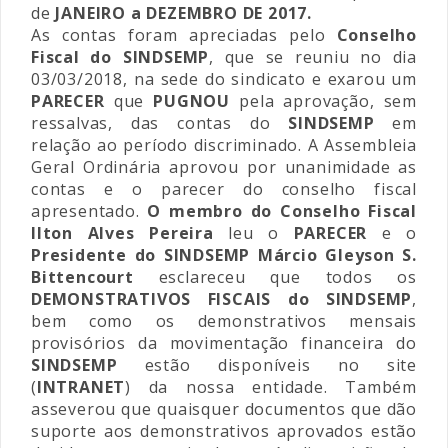
de
JANEIRO a DEZEMBRO DE 2017.
As contas foram apreciadas pelo
Conselho
Fiscal do SINDSEMP
, que se reuniu no dia
03/03/2018, na sede do sindicato e exarou um
PARECER
que
PUGNOU
pela aprovação, sem
ressalvas, das contas do
SINDSEMP
em
relação ao período discriminado. A Assembleia
Geral Ordinária aprovou por unanimidade as
contas e o parecer do conselho fiscal
apresentado.
O membro do Conselho Fiscal
Ilton Alves Pereira
leu o
PARECER
e o
Presidente do SINDSEMP Márcio Gleyson S.
Bittencourt
esclareceu que todos os
DEMONSTRATIVOS FISCAIS do SINDSEMP
,
bem como os demonstrativos mensais
provisórios da movimentação financeira do
SINDSEMP
estão disponíveis no site
(
INTRANET
) da nossa entidade. Também
asseverou que quaisquer documentos que dão
suporte aos demonstrativos aprovados estão