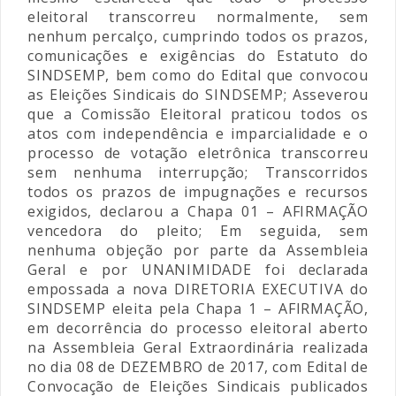
eleitoral transcorreu normalmente, sem
nenhum percalço, cumprindo todos os prazos,
comunicações e exigências do Estatuto do
SINDSEMP, bem como do Edital que convocou
as Eleições Sindicais do SINDSEMP; Asseverou
que a Comissão Eleitoral praticou todos os
atos com independência e imparcialidade e o
processo de votação eletrônica transcorreu
sem nenhuma interrupção; Transcorridos
todos os prazos de impugnações e recursos
exigidos, declarou a Chapa 01 – AFIRMAÇÃO
vencedora do pleito; Em seguida, sem
nenhuma objeção por parte da Assembleia
Geral e por UNANIMIDADE foi declarada
empossada a nova DIRETORIA EXECUTIVA do
SINDSEMP eleita pela Chapa 1 – AFIRMAÇÃO,
em decorrência do processo eleitoral aberto
na Assembleia Geral Extraordinária realizada
no dia 08 de DEZEMBRO de 2017, com Edital de
Convocação de Eleições Sindicais publicados