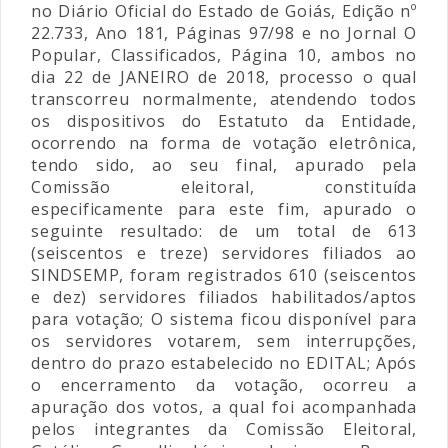
no Diário Oficial do Estado de Goiás, Edição nº
22.733, Ano 181, Páginas 97/98 e no Jornal O
Popular, Classificados, Página 10, ambos no
dia 22 de JANEIRO de 2018, processo o qual
transcorreu normalmente, atendendo todos
os dispositivos do Estatuto da Entidade,
ocorrendo na forma de votação eletrônica,
tendo sido, ao seu final, apurado pela
Comissão eleitoral, constituída
especificamente para este fim, apurado o
seguinte resultado: de um total de 613
(seiscentos e treze) servidores filiados ao
SINDSEMP, foram registrados 610 (seiscentos
e dez) servidores filiados habilitados/aptos
para votação; O sistema ficou disponível para
os servidores votarem, sem interrupções,
dentro do prazo estabelecido no EDITAL; Após
o encerramento da votação, ocorreu a
apuração dos votos, a qual foi acompanhada
pelos integrantes da Comissão Eleitoral,