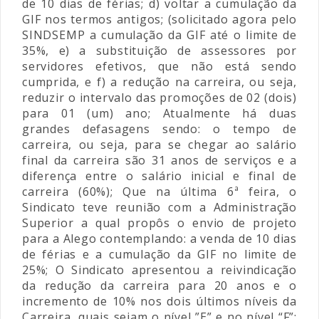
de 10 dias de férias; d) voltar a cumulação da
GIF nos termos antigos; (solicitado agora pelo
SINDSEMP a cumulação da GIF até o limite de
35%, e) a substituição de assessores por
servidores efetivos, que não está sendo
cumprida, e f) a redução na carreira, ou seja,
reduzir o intervalo das promoções de 02 (dois)
para 01 (um) ano; Atualmente há duas
grandes defasagens sendo: o tempo de
carreira, ou seja, para se chegar ao salário
final da carreira são 31 anos de serviços e a
diferença entre o salário inicial e final de
carreira (60%); Que na última 6ª feira, o
Sindicato teve reunião com a Administração
Superior a qual propôs o envio de projeto
para a Alego contemplando: a venda de 10 dias
de férias e a cumulação da GIF no limite de
25%; O Sindicato apresentou a reivindicação
da redução da carreira para 20 anos e o
incremento de 10% nos dois últimos níveis da
Carreira, quais sejam o nível ”E” e no nível “F”;