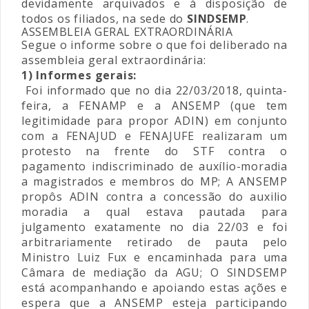
devidamente arquivados e à disposição de
todos os filiados, na sede do
SINDSEMP
.
ASSEMBLEIA GERAL EXTRAORDINÁRIA
Segue o informe sobre o que foi deliberado na
assembleia geral extraordinária:
1) Informes gerais:
Foi informado que no dia 22/03/2018, quinta-
feira, a FENAMP e a ANSEMP (que tem
legitimidade para propor ADIN) em conjunto
com a FENAJUD e FENAJUFE realizaram um
protesto na frente do STF contra o
pagamento indiscriminado de auxílio-moradia
a magistrados e membros do MP; A ANSEMP
propôs ADIN contra a concessão do auxilio
moradia a qual estava pautada para
julgamento exatamente no dia 22/03 e foi
arbitrariamente retirado de pauta pelo
Ministro Luiz Fux e encaminhada para uma
Câmara de mediação da AGU; O SINDSEMP
está acompanhando e apoiando estas ações e
espera que a ANSEMP esteja participando