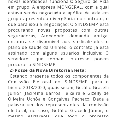
novas identidades funcionais; Seguro de Vida
em grupo: A empresa MONGERAL, com a qual
estava sendo negociada a apólice de vida em
grupo apresentou divergência no contrato, o
que paralisou a negociação; O SINDSEMP está
procurando novas propostas com outras
seguradoras; Atendendo demanda antiga,
encontra-se disponível aos sindicalizados o
plano de saúde da Unimed, o contrato já está
assinado com alguns usuários inclusive; O
servidores que tenham interesse podem
procurar o SINDSEMP;
2) Posse da Nova Diretoria Eleita:
Estando presente todos os componentes da
Comissão Eleitoral do SINDSEMP para o
biênio 2018/2020, quais sejam, Getúlio Gracelli
Júnior, Jacirema Barros Teixeira e Gizelly de
Oliveira Uchôa e Gonçalves Pacheco; Dada a
palavra um dos representantes da comissão
eleitoral, no caso, Getúlio Gracelli Júnior, o
mesmo esclareceu que todo o processo