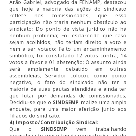
Arão Gabriel, advogado da FENAMP, destacou
que hoje a maioria das ações do sindicato
reflete nos comissionados, que essa
participação não traria nenhum obstáculo ao
sindicato; Do ponto de vista jurídico não há
nenhum problema; Foi esclarecido que caso
sejam acolhidos, não teriam direito a voto e
nem a ser votado; Feito um encaminhamento
simbólico, foi constatado 12 votos contra, 14
votos a favor e 01 abstenção; O assunto ainda
será amplamente debatido em outras
assembleias; Servidor colocou como ponto
negativo, o fato do sindicado não ter a
maioria de suas pautas atendidas e ainda ter
que lutar por demandas de comissionados;
Decidiu-se que o
SINDSEMP
realize uma ampla
enquete, para uma maior aferição junto aos
filiados do sindicato;
4) Imposto/Contribuição Sindical:
Que o
SINDSEMP
vem trabalhando
normalmente com o fim da obrigatoriedade do