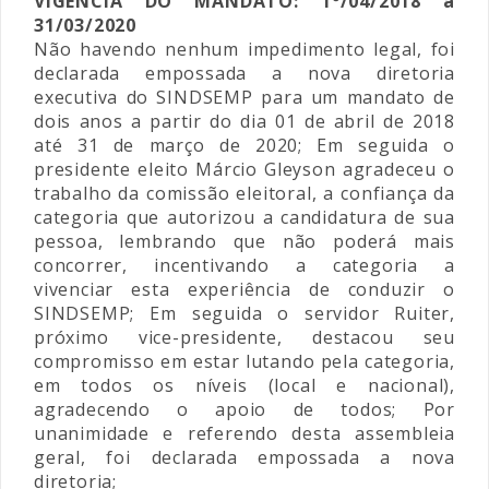
VIGÊNCIA DO MANDATO: 1º/04/2018 a
31/03/2020
Não havendo nenhum impedimento legal, foi
declarada empossada a nova diretoria
executiva do SINDSEMP para um mandato de
dois anos a partir do dia 01 de abril de 2018
até 31 de março de 2020; Em seguida o
presidente eleito Márcio Gleyson agradeceu o
trabalho da comissão eleitoral, a confiança da
categoria que autorizou a candidatura de sua
pessoa, lembrando que não poderá mais
concorrer, incentivando a categoria a
vivenciar esta experiência de conduzir o
SINDSEMP; Em seguida o servidor Ruiter,
próximo vice-presidente, destacou seu
compromisso em estar lutando pela categoria,
em todos os níveis (local e nacional),
agradecendo o apoio de todos; Por
unanimidade e referendo desta assembleia
geral, foi declarada empossada a nova
diretoria;