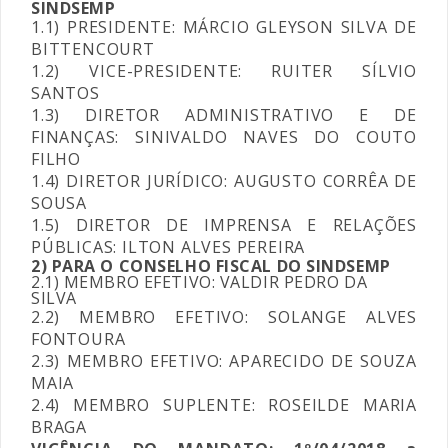
SINDSEMP
1.1) PRESIDENTE: MÁRCIO GLEYSON SILVA DE
BITTENCOURT
1.2) VICE-PRESIDENTE: RUITER SÍLVIO
SANTOS
1.3) DIRETOR ADMINISTRATIVO E DE
FINANÇAS: SINIVALDO NAVES DO COUTO
FILHO
1.4) DIRETOR JURÍDICO: AUGUSTO CORRÊA DE
SOUSA
1.5) DIRETOR DE IMPRENSA E RELAÇÕES
PÚBLICAS: ILTON ALVES PEREIRA
2) PARA O CONSELHO FISCAL DO SINDSEMP
2.1) MEMBRO EFETIVO: VALDIR PEDRO DA
SILVA
2.2) MEMBRO EFETIVO: SOLANGE ALVES
FONTOURA
2.3) MEMBRO EFETIVO: APARECIDO DE SOUZA
MAIA
2.4) MEMBRO SUPLENTE: ROSEILDE MARIA
BRAGA