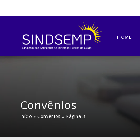
HOME
Convênios
Início
»
Convênios
»
Página 3