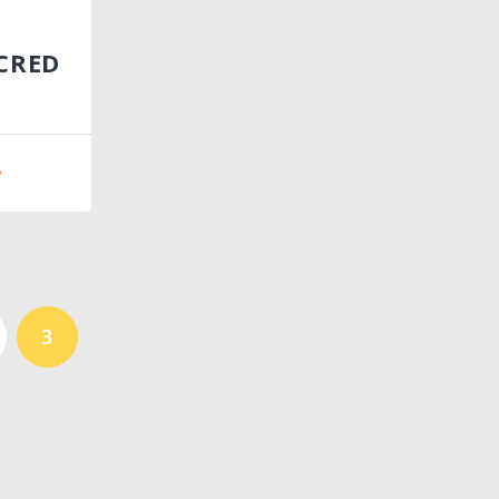
SCRED
3