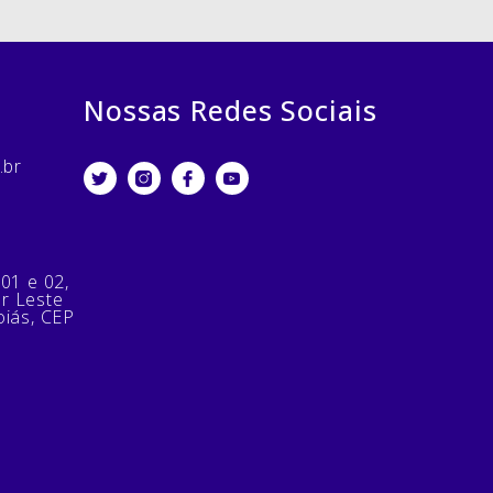
Nossas Redes Sociais
.br
 01 e 02,
or Leste
oiás, CEP