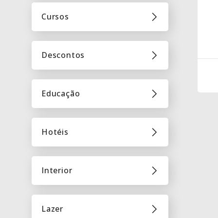
Cursos
Descontos
Educação
Hotéis
Interior
Lazer