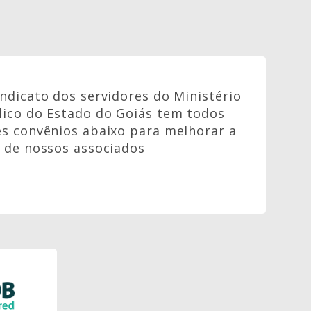
indicato dos servidores do Ministério
lico do Estado do Goiás tem todos
es convênios abaixo para melhorar a
a de nossos associados