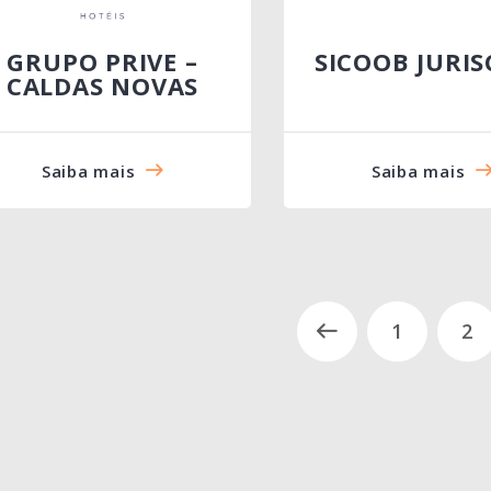
GRUPO PRIVE –
SICOOB JURI
CALDAS NOVAS
Saiba mais
Saiba mais
1
2