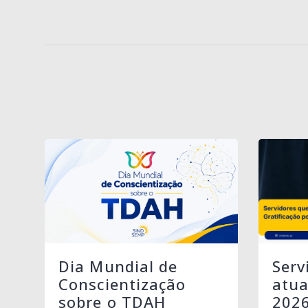
Serv
Dia Mundial de
atua
Conscientização
202
sobre o TDAH