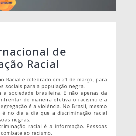
rnacional de
ação Racial
ão Racial é celebrado em 21 de março, para
os sociais para a população negra.
 a sociedade brasileira. E não apenas da
nfrentar de maneira efetiva o racismo e a
segregação é a violência. No Brasil, mesmo
, é no dia a dia que a discriminação racial
soas negras.
criminação racial é a informação. Pessoas
 combate ao racismo.