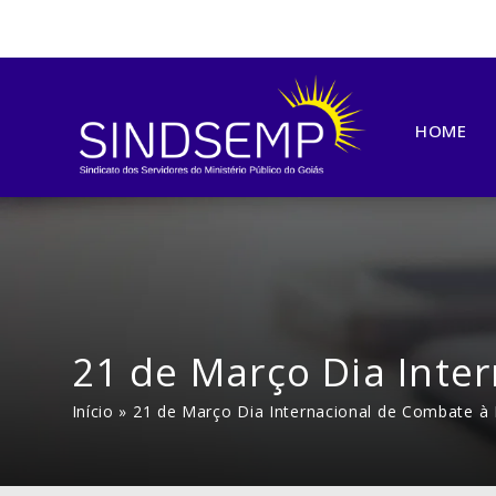
HOME
21 de Março Dia Inte
Início
»
21 de Março Dia Internacional de Combate à 