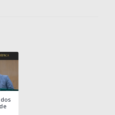
 dos
de