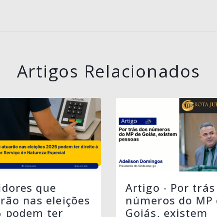
Artigos Relacionados
idores que
Artigo - Por trás
rão nas eleições
números do MP 
6 podem ter
Goiás, existem