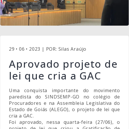
29 • 06 • 2023 | POR: Silas Araújo
Aprovado projeto de
lei que cria a GAC
Uma conquista importante do movimento
paredista do SINDSEMP-GO no colégio de
Procuradores e na Assembleia Legislativa do
Estado de Goiás (ALEGO), o projeto de lei que
cria a GAC.
Foi aprovado, nessa quarta-feira (27/06), o
projeto de lei que criou a Gratificação de