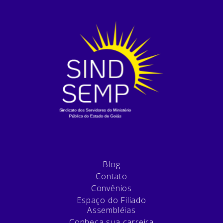
Blog
Contato
Convênios
Espaço do Filiado
Assembléias
Conheça sua carreira