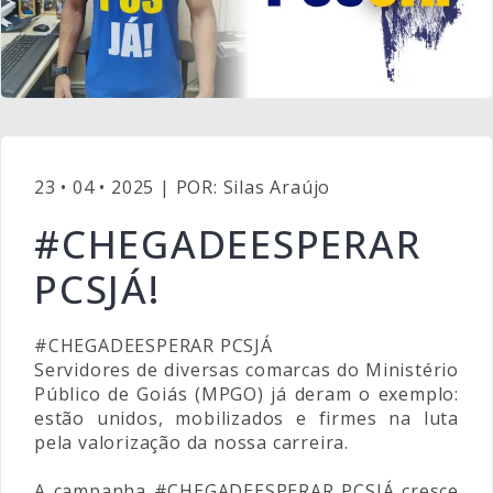
23 • 04 • 2025 | POR: Silas Araújo
#CHEGADEESPERAR
PCSJÁ!
#CHEGADEESPERAR
PCSJÁ
Servidores de diversas comarcas do Ministério
Público de Goiás (MPGO) já deram o exemplo:
estão unidos, mobilizados e firmes na luta
pela valorização da nossa carreira.
A campanha
#CHEGADEESPERAR
PCSJÁ cresce