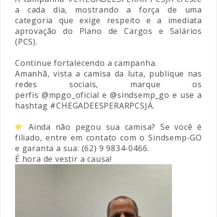
a cada dia, mostrando a força de uma
categoria que exige respeito e a imediata
aprovação do Plano de Cargos e Salários
(PCS).
Continue fortalecendo a campanha.
Amanhã, vista a camisa da luta, publique nas
redes sociais, marque os
perfis
@mpgo_oficial
e
@sindsemp_go
e use a
hashtag
#CHEGADEESPERARPCSJÁ
.
Ainda não pegou sua camisa? Se você é
filiado, entre em contato com o Sindsemp-GO
e garanta a sua: (62) 9 9834-0466.
É hora de vestir a causa!