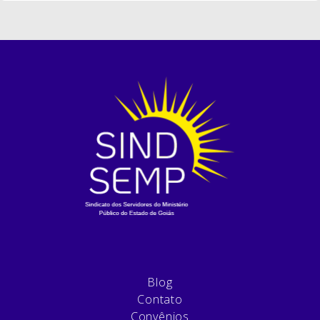
Blog
Contato
Convênios