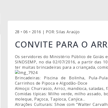
28 • 06 • 2016 | POR: Silas Araújo
CONVITE PARA O AR
Os servidores do Ministério Público de Goiás 
SINDSEMP, no dia 02/07/2016, a partir das 1
ter muitas brincadeiras para a criançada, comid
Brincadeiras: Piscina de Bolinha, Pula-Pu
Carrinhos de Pipoca e Algodão-Doce
Almoço: Churrasco, Arroz, mandioca, saladas, 
Comidas típicas: Milho verde, milho assado, 
moleque, Paçoca, Tapioca, Canjica…
Atrações Culturais: Show com “Walter Carval