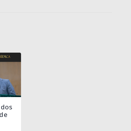
 dos
de