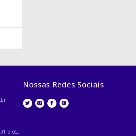
Nossas Redes Sociais
.br
 01 e 02,