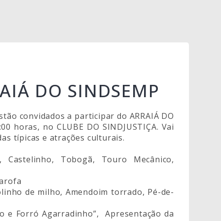
RAIÁ DO SINDSEMP
estão convidados a participar do ARRAIÁ DO
0:00 horas, no CLUBE DO SINDJUSTIÇA. Vai
as típicas e atrações culturais.
la, Castelinho, Tobogã, Touro Mecânico,
farofa
bolinho de milho, Amendoim torrado, Pé-de-
ho e Forró Agarradinho”, Apresentação da