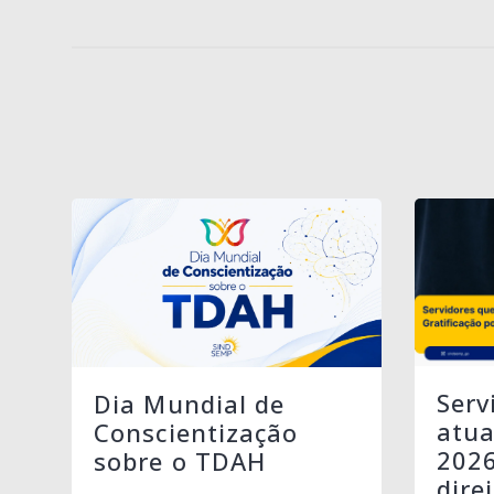
Serv
Dia Mundial de
atua
Conscientização
202
sobre o TDAH
dire