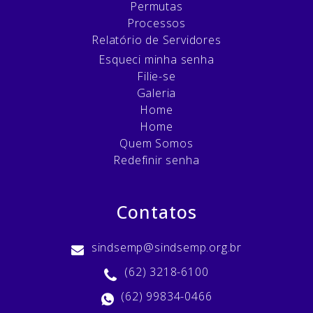
Permutas
Processos
Relatório de Servidores
Esqueci minha senha
Filie-se
Galeria
Home
Home
Quem Somos
Redefinir senha
Contatos
sindsemp@sindsemp.org.br
(62) 3218-6100
(62) 99834-0466