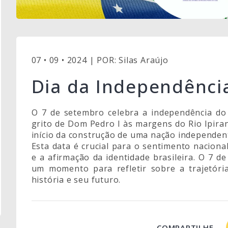
07 • 09 • 2024 | POR: Silas Araújo
Dia da Independência
O 7 de setembro celebra a independência do 
grito de Dom Pedro I às margens do Rio Ipir
início da construção de uma nação independen
Esta data é crucial para o sentimento naciona
e a afirmação da identidade brasileira. O 7 d
um momento para refletir sobre a trajetór
história e seu futuro.
COMPARTILHE