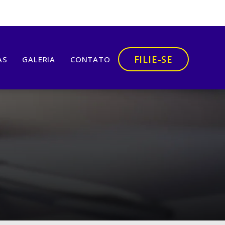
FILIE-SE
AS
GALERIA
CONTATO