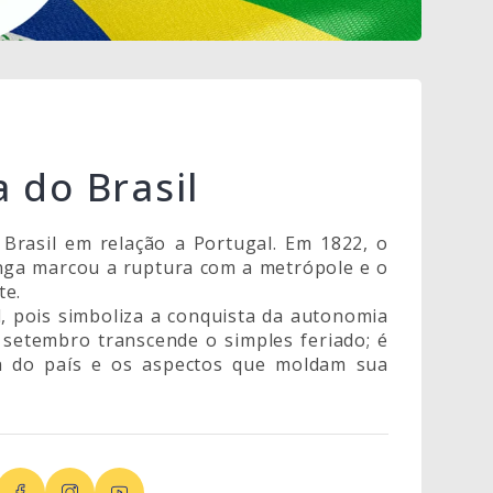
 do Brasil
Brasil em relação a Portugal. Em 1822, o
anga marcou a ruptura com a metrópole e o
te.
l, pois simboliza a conquista da autonomia
e setembro transcende o simples feriado; é
ia do país e os aspectos que moldam sua