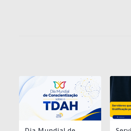
Serv
Dia Mundial de