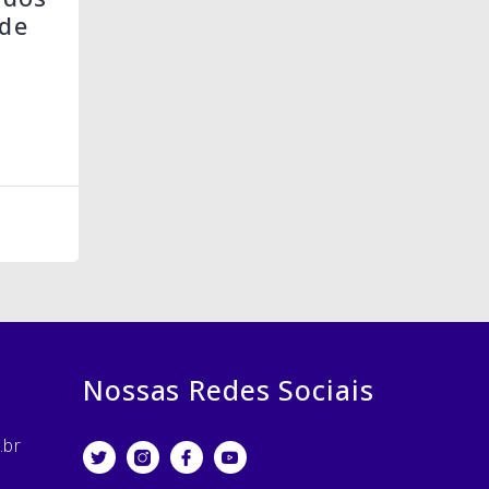
de
Nossas Redes Sociais
.br