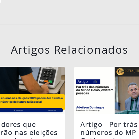
Artigos Relacionados
idores que
Artigo - Por trás
rão nas eleições
números do MP 