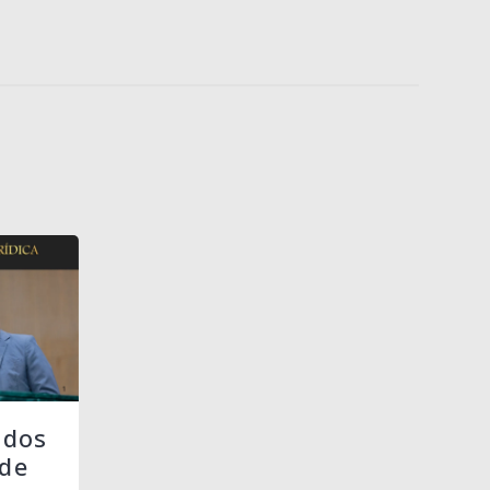
 dos
de