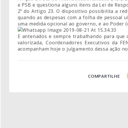
e PSB e questiona alguns itens da Lei de Resp
2º do Artigo 23. O dispositivo possibilita a r
quando as despesas com a folha de pessoal ul
uma medida opcional ao governo, e ao Poder (co
E antenados e sempre trabalhando para que o 
valorizada, Coordenadores Executivos da FE
acompanham hoje o julgamento dessa ação no pl
COMPARTILHE