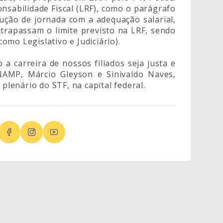
onsabilidade Fiscal (LRF), como o parágrafo
edução de jornada com a adequação salarial,
trapassam o limite previsto na LRF, sendo
mo Legislativo e Judiciário).
a carreira de nossos filiados seja justa e
NAMP, Márcio Gleyson e Sinivaldo Naves,
enário do STF, na capital federal.