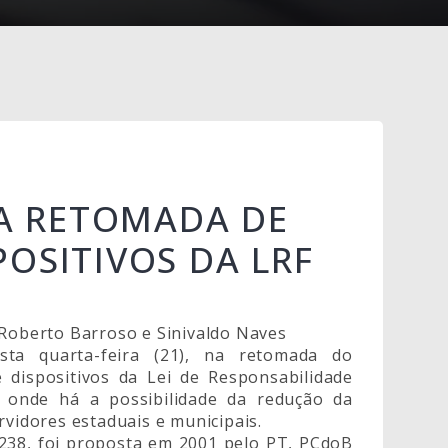
 RETOMADA DE
OSITIVOS DA LRF
 Roberto Barroso e Sinivaldo Naves
ta quarta-feira (21), na retomada do
 dispositivos da Lei de Responsabilidade
o, onde há a possibilidade da redução da
rvidores estaduais e municipais.
 2238, foi proposta em 2001 pelo PT, PCdoB