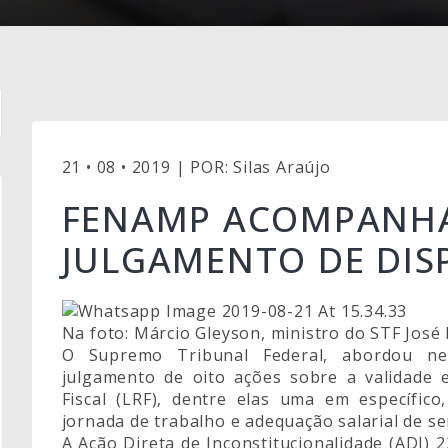
21 • 08 • 2019 | POR: Silas Araújo
FENAMP ACOMPANHA
JULGAMENTO DE DISP
Na foto: Márcio Gleyson, ministro do STF José
O Supremo Tribunal Federal, abordou nes
julgamento de oito ações sobre a validade e
Fiscal (LRF), dentre elas uma em específic
jornada de trabalho e adequação salarial de se
A Ação Direta de Inconstitucionalidade (ADI)