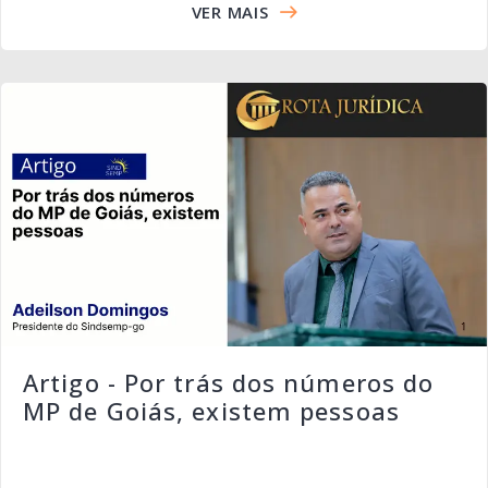
VER MAIS
Artigo - Por trás dos números do
MP de Goiás, existem pessoas