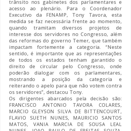
trânsito nos gabinetes dos parlamentares e
acesso ao plenário. Para o Coordenador
Executivo da FENAMP, Tony Tavora, esta
medida se faz necessária frente ao momento,
quando tramitam diversos projetos de
interesse dos servidores no Congresso, além
das reformas do governo Temer, que também
impactam fortemente a categoria. “Neste
sentido, é importante que as representações
de todos os estados tenham garantido o
direito de circular pelo Congresso, onde
poderão dialogar com os parlamentares,
mostrando a posição da categoria e
reiterando o apelo para que não votem contra
os servidores”, destacou Tony.
Os dirigentes abarcados pela decisão são:
FRANCISCO ANTONIO TAVORA COLARES,
MARCIO GLEYSON SILVA DE BITTENCOURT,
FLAVIO SUETH NUNES, MAURICIO SANTOS
MATOS, VANIA MARCIA DE SOUSA LEAL
NUNES, JOAO PAULO DE FREITAS SOUZA,