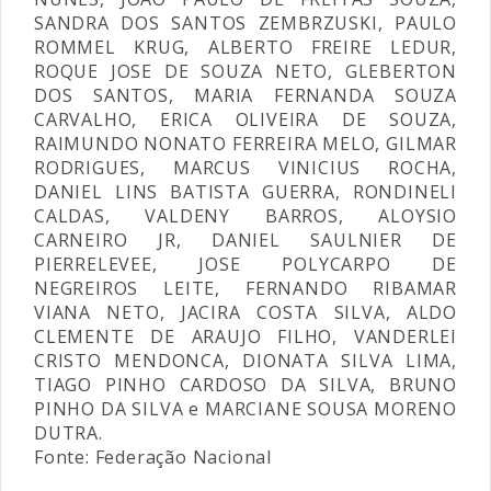
SANDRA DOS SANTOS ZEMBRZUSKI, PAULO
ROMMEL KRUG, ALBERTO FREIRE LEDUR,
ROQUE JOSE DE SOUZA NETO, GLEBERTON
DOS SANTOS, MARIA FERNANDA SOUZA
CARVALHO, ERICA OLIVEIRA DE SOUZA,
RAIMUNDO NONATO FERREIRA MELO, GILMAR
RODRIGUES, MARCUS VINICIUS ROCHA,
DANIEL LINS BATISTA GUERRA, RONDINELI
CALDAS, VALDENY BARROS, ALOYSIO
CARNEIRO JR, DANIEL SAULNIER DE
PIERRELEVEE, JOSE POLYCARPO DE
NEGREIROS LEITE, FERNANDO RIBAMAR
VIANA NETO, JACIRA COSTA SILVA, ALDO
CLEMENTE DE ARAUJO FILHO, VANDERLEI
CRISTO MENDONCA, DIONATA SILVA LIMA,
TIAGO PINHO CARDOSO DA SILVA, BRUNO
PINHO DA SILVA e MARCIANE SOUSA MORENO
DUTRA.
Fonte: Federação Nacional